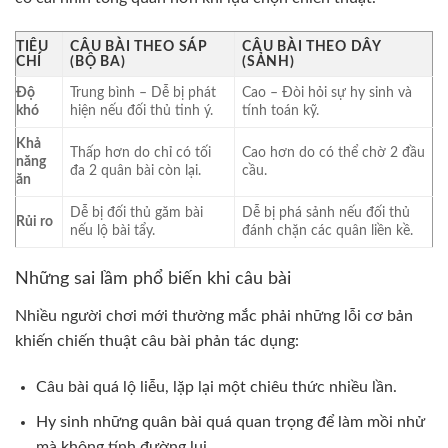
TIÊU
CÂU BÀI THEO SÁP
CÂU BÀI THEO DÂY
CHÍ
(BỘ BA)
(SẢNH)
Độ
Trung bình – Dễ bị phát
Cao – Đòi hỏi sự hy sinh và
khó
hiện nếu đối thủ tinh ý.
tính toán kỹ.
Khả
Thấp hơn do chỉ có tối
Cao hơn do có thể chờ 2 đầu
năng
đa 2 quân bài còn lại.
cầu.
ăn
Dễ bị đối thủ găm bài
Dễ bị phá sảnh nếu đối thủ
Rủi ro
nếu lộ bài tẩy.
đánh chặn các quân liền kề.
Những sai lầm phổ biến khi câu bài
Nhiều người chơi mới thường mắc phải những lỗi cơ bản
khiến chiến thuật câu bài phản tác dụng:
Câu bài quá lộ liễu, lặp lại một chiêu thức nhiều lần.
Hy sinh những quân bài quá quan trọng để làm mồi nhử
mà không tính đường lui.