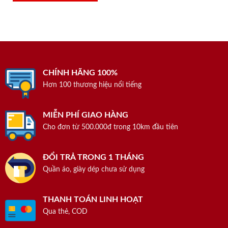
CHÍNH HÃNG 100%
Hơn 100 thương hiệu nổi tiếng
MIỄN PHÍ GIAO HÀNG
Cho đơn từ 500.000đ trong 10km đầu tiên
ĐỔI TRẢ TRONG 1 THÁNG
Quần áo, giày dép chưa sử dụng
THANH TOÁN LINH HOẠT
Qua thẻ, COD