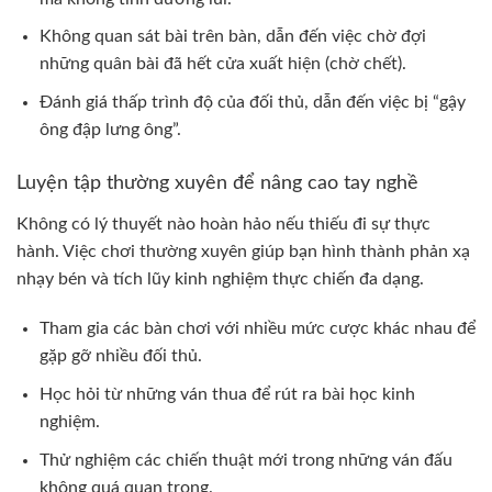
Không quan sát bài trên bàn, dẫn đến việc chờ đợi
những quân bài đã hết cửa xuất hiện (chờ chết).
Đánh giá thấp trình độ của đối thủ, dẫn đến việc bị “gậy
ông đập lưng ông”.
Luyện tập thường xuyên để nâng cao tay nghề
Không có lý thuyết nào hoàn hảo nếu thiếu đi sự thực
hành. Việc chơi thường xuyên giúp bạn hình thành phản xạ
nhạy bén và tích lũy kinh nghiệm thực chiến đa dạng.
Tham gia các bàn chơi với nhiều mức cược khác nhau để
gặp gỡ nhiều đối thủ.
Học hỏi từ những ván thua để rút ra bài học kinh
nghiệm.
Thử nghiệm các chiến thuật mới trong những ván đấu
không quá quan trọng.