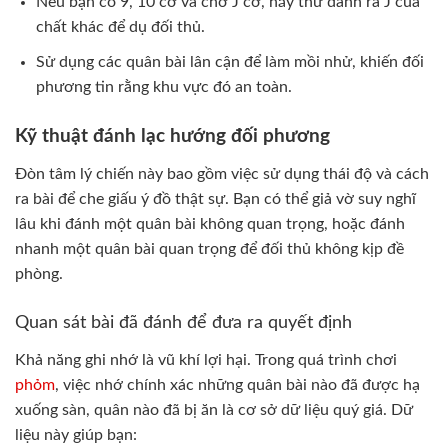
Nếu bạn có 9, 10 cơ và chờ J cơ, hãy thử đánh ra J của
chất khác để dụ đối thủ.
Sử dụng các quân bài lân cận để làm mồi nhử, khiến đối
phương tin rằng khu vực đó an toàn.
Kỹ thuật đánh lạc hướng đối phương
Đòn tâm lý chiến này bao gồm việc sử dụng thái độ và cách
ra bài để che giấu ý đồ thật sự. Bạn có thể giả vờ suy nghĩ
lâu khi đánh một quân bài không quan trọng, hoặc đánh
nhanh một quân bài quan trọng để đối thủ không kịp đề
phòng.
Quan sát bài đã đánh để đưa ra quyết định
Khả năng ghi nhớ là vũ khí lợi hại. Trong quá trình chơi
phỏm
, việc nhớ chính xác những quân bài nào đã được hạ
xuống sàn, quân nào đã bị ăn là cơ sở dữ liệu quý giá. Dữ
liệu này giúp bạn: