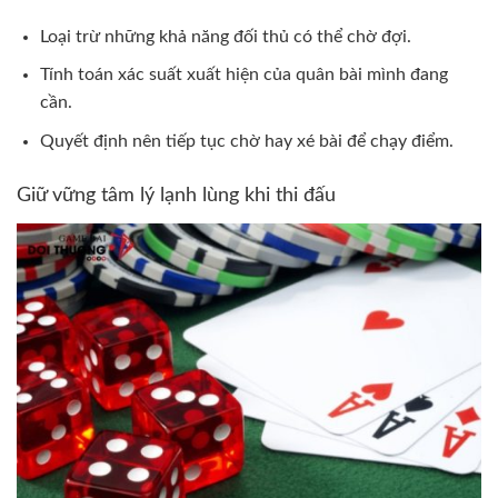
Loại trừ những khả năng đối thủ có thể chờ đợi.
Tính toán xác suất xuất hiện của quân bài mình đang
cần.
Quyết định nên tiếp tục chờ hay xé bài để chạy điểm.
Giữ vững tâm lý lạnh lùng khi thi đấu