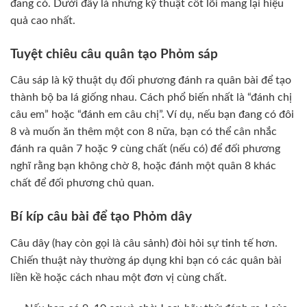
đang có. Dưới đây là những kỹ thuật cốt lõi mang lại hiệu
quả cao nhất.
Tuyệt chiêu câu quân tạo Phỏm sáp
Câu sáp là kỹ thuật dụ đối phương đánh ra quân bài để tạo
thành bộ ba lá giống nhau. Cách phổ biến nhất là “đánh chị
câu em” hoặc “đánh em câu chị”. Ví dụ, nếu bạn đang có đôi
8 và muốn ăn thêm một con 8 nữa, bạn có thể cân nhắc
đánh ra quân 7 hoặc 9 cùng chất (nếu có) để đối phương
nghĩ rằng bạn không chờ 8, hoặc đánh một quân 8 khác
chất để đối phương chủ quan.
Bí kíp câu bài để tạo Phỏm dây
Câu dây (hay còn gọi là câu sảnh) đòi hỏi sự tinh tế hơn.
Chiến thuật này thường áp dụng khi bạn có các quân bài
liền kề hoặc cách nhau một đơn vị cùng chất.