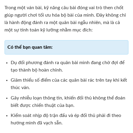
Trong một ván bài, kỹ năng câu bài đóng vai trò then chốt
giúp người chơi tối ưu hóa bộ bài của mình. Đây không chỉ
là hành động đánh ra một quân bài ngẫu nhiên, mà là cả
một sự tính toán kỹ lưỡng nhằm mục đích:
Dụ đối phương đánh ra quân bài mình đang chờ đợi để
tạo thành bộ hoàn chỉnh.
Giảm thiểu số điểm của các quân bài rác trên tay khi kết
thúc ván.
Gây nhiễu loạn thông tin, khiến đối thủ không thể đoán
biết được chiến thuật của bạn.
Kiểm soát nhịp độ trận đấu và ép đối thủ phải đi theo
hướng mình đã vạch sẵn.