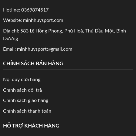
Hotline: 0369874517
Website: minhhuysport.com
Địa chỉ: 583 Lê Hồng Phong, Phú Hoà, Thủ Dầu Một, Bình
Dương
Email: minhhuysport@gmail.com
CHÍNH SÁCH BÁN HÀNG
Nội quy cửa hàng
Chính sách đổi trả
Chính sách giao hàng
Chính sách thanh toán
HỖ TRỢ KHÁCH HÀNG