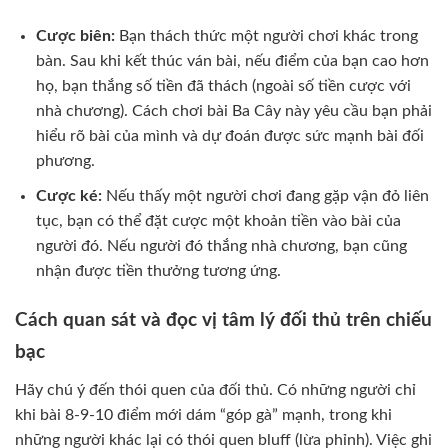
Cược biên:
Bạn thách thức một người chơi khác trong
bàn. Sau khi kết thúc ván bài, nếu điểm của bạn cao hơn
họ, bạn thắng số tiền đã thách (ngoài số tiền cược với
nhà chương). Cách chơi bài Ba Cây này yêu cầu bạn phải
hiểu rõ bài của mình và dự đoán được sức mạnh bài đối
phương.
Cược ké:
Nếu thấy một người chơi đang gặp vận đỏ liên
tục, bạn có thể đặt cược một khoản tiền vào bài của
người đó. Nếu người đó thắng nhà chương, bạn cũng
nhận được tiền thưởng tương ứng.
Cách quan sát và đọc vị tâm lý đối thủ trên chiếu
bạc
Hãy chú ý đến thói quen của đối thủ. Có những người chỉ
khi bài 8-9-10 điểm mới dám “góp gà” mạnh, trong khi
những người khác lại có thói quen bluff (lừa phỉnh). Việc ghi