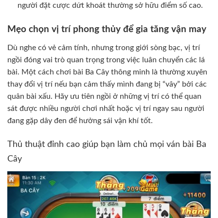
người đặt cược dứt khoát thường sở hữu điểm số cao.
Mẹo chọn vị trí phong thủy để gia tăng vận may
Dù nghe có vẻ cảm tính, nhưng trong giới sòng bạc, vị trí
ngồi đóng vai trò quan trọng trong việc luân chuyển các lá
bài. Một cách chơi bài Ba Cây thông minh là thường xuyên
thay đổi vị trí nếu bạn cảm thấy mình đang bị “vây” bởi các
quân bài xấu. Hãy ưu tiên ngồi ở những vị trí có thể quan
sát được nhiều người chơi nhất hoặc vị trí ngay sau người
đang gặp dây đen để hưởng sái vận khí tốt.
Thủ thuật đỉnh cao giúp bạn làm chủ mọi ván bài Ba
Cây