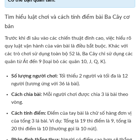
Tìm hiểu luật chơi và cách tính điểm bài Ba Cây cơ
bản
Trước khi đi sâu vào các chiến thuật đỉnh cao, việc hiểu rõ
quy luật vận hành của ván bài là điều bắt buộc. Khác với
các trò chơi sử dụng toàn bộ 52 lá, Ba Cây chỉ sử dụng các
quân từ Át đến 9 (loại bỏ các quân 10, J, Q, K).
Số lượng người chơi:
Tối thiểu 2 người và tối đa là 12
người (tương ứng với 36 lá bài).
Cách chia bài:
Mỗi người chơi được chia 3 lá bài theo
vòng.
Cách tính điểm:
Điểm của tay bài là chữ số hàng đơn vị
của tổng 3 lá bài. Ví dụ: Tổng là 19 thì điểm là 9, tổng là
20 thì điểm là 10 (thường gọi là 10 nút).
Phân định thắng thua:
Người có điểm cao hơn sẽ thắng.