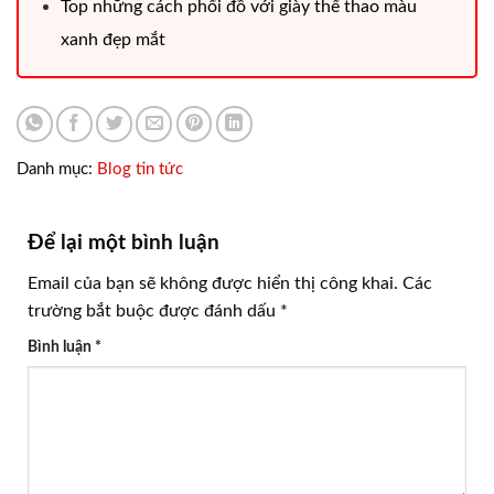
Top những cách phối đồ với giày thể thao màu
xanh đẹp mắt
Danh mục:
Blog tin tức
Để lại một bình luận
Email của bạn sẽ không được hiển thị công khai.
Các
trường bắt buộc được đánh dấu
*
Bình luận
*