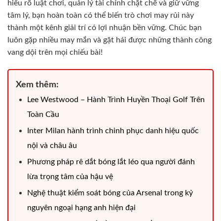
hiểu rõ luật chơi, quản lý tài chính chặt chẽ và giữ vững
tâm lý, bạn hoàn toàn có thể biến trò chơi may rủi này
thành một kênh giải trí có lợi nhuận bền vững. Chúc bạn
luôn gặp nhiều may mắn và gặt hái được những thành công
vang dội trên mọi chiếu bài!
Xem thêm:
Lee Westwood – Hành Trình Huyền Thoại Golf Trên
Toàn Cầu
Inter Milan hành trình chinh phục danh hiệu quốc
nội và châu âu
Phương pháp rê dắt bóng lắt léo qua người đánh
lừa trọng tâm của hậu vệ
Nghệ thuật kiểm soát bóng của Arsenal trong kỷ
nguyên ngoại hạng anh hiện đại