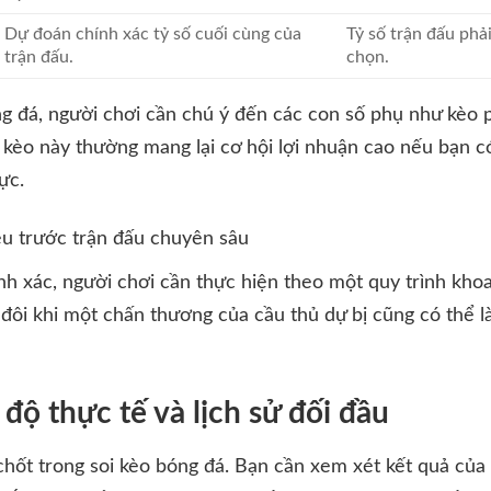
Dự đoán chính xác tỷ số cuối cùng của
Tỷ số trận đấu phả
trận đấu.
chọn.
ng đá, người chơi cần chú ý đến các con số phụ như kèo p
 kèo này thường mang lại cơ hội lợi nhuận cao nếu bạn c
ực.
iệu trước trận đấu chuyên sâu
h xác, người chơi cần thực hiện theo một quy trình kho
ì đôi khi một chấn thương của cầu thủ dự bị cũng có thể l
độ thực tế và lịch sử đối đầu
chốt trong soi kèo bóng đá. Bạn cần xem xét kết quả của 