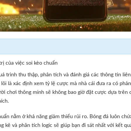
trị của việc soi kèo chuẩn
uá trình thu thập, phân tích và đánh giá các thông tin li
t lõi là xác định xem tỷ lệ cược mà nhà cái đưa ra có ph
i chơi thông minh sẽ không bao giờ đặt cược dựa trên c
ích.
 chuẩn nằm ở khả năng giảm thiểu rủi ro. Bóng đá luôn ch
kê và phân tích logic sẽ giúp bạn đi sát nhất với kết qu