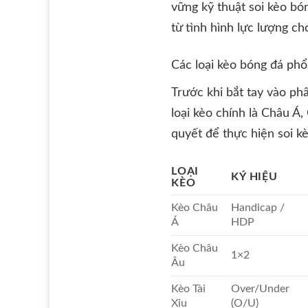
vững kỹ thuật soi kèo bó
từ tình hình lực lượng ch
Các loại kèo bóng đá phổ
Trước khi bắt tay vào ph
loại kèo chính là Châu Á,
quyết để thực hiện soi k
LOẠI
KÝ HIỆU
KÈO
Kèo Châu
Handicap /
Á
HDP
Kèo Châu
1×2
Âu
Kèo Tài
Over/Under
Xỉu
(O/U)