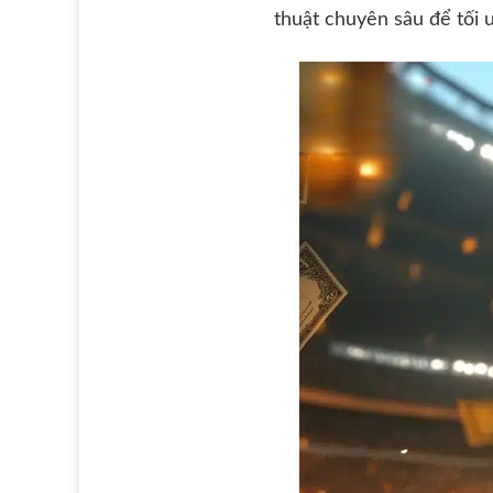
thuật chuyên sâu để tối ư