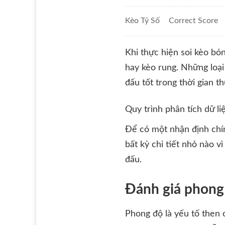
Kèo Tỷ Số
Correct Score
Khi thực hiện soi kèo bó
hay kèo rung. Những loại
đấu tốt trong thời gian th
Quy trình phân tích dữ l
Để có một nhận định chín
bất kỳ chi tiết nhỏ nào v
đấu.
Đánh giá phong 
Phong độ là yếu tố then 