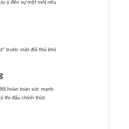
lưu ý đến sự mệt mỏi nếu
ơ” trước một đối thủ khó
g
 đổi hoàn toàn sức mạnh
ý thi đấu chính thức