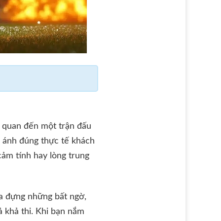
ên quan đến một trận đấu
ản ánh đúng thực tế khách
ảm tính hay lòng trung
ứa đựng những bất ngờ,
ả khả thi. Khi bạn nắm