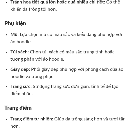
Tránh họa tiết quá lớn hoặc quá nhiều chi tiết:
Có thể
khiến da trông tối hơn.
Phụ kiện
Mũ:
Lựa chọn mũ có màu sắc và kiểu dáng phù hợp với
áo hoodie.
Túi xách:
Chọn túi xách có màu sắc trung tính hoặc
tương phản với áo hoodie.
Giày dép:
Phối giày dép phù hợp với phong cách của áo
hoodie và trang phục.
Trang sức:
Sử dụng trang sức đơn giản, tinh tế để tạo
điểm nhấn.
Trang điểm
Trang điểm tự nhiên:
Giúp da trông sáng hơn và tươi tắn
hơn.