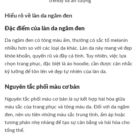
trendy và ấn tượng
Hiểu rõ về làn da ngăm đen
Đặc điểm của làn da ngăm đen
Da ngăm đen có tông màu ấm, thường có sắc tố melanin
nhiều hơn so với các loại da khác. Làn da này mang vẻ đẹp
khỏe khoắn, quyến rũ và đầy cá tính. Tuy nhiên, việc lựa
chọn trang phục, đặc biệt là áo hoodie, cần được cân nhắc
kỹ lưỡng để tôn lên vẻ đẹp tự nhiên của làn da.
Nguyên tắc phối màu cơ bản
Nguyên tắc phối màu cơ bản là sự kết hợp hài hòa giữa
màu sắc của trang phục và tông màu da. Đối với da ngăm
đen, nên ưu tiên những màu sắc trung tính, ấm áp hoặc
tương phản nhẹ nhàng để tạo sự cân bằng và hài hòa cho
tổng thể.