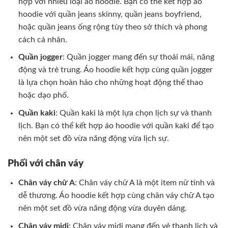
hợp với nhiều loại áo hoodie. Bạn có thể kết hợp áo
hoodie với quần jeans skinny, quần jeans boyfriend,
hoặc quần jeans ống rộng tùy theo sở thích và phong
cách cá nhân.
Quần jogger
: Quần jogger mang đến sự thoải mái, năng
động và trẻ trung. Áo hoodie kết hợp cùng quần jogger
là lựa chọn hoàn hảo cho những hoạt động thể thao
hoặc dạo phố.
Quần kaki
: Quần kaki là một lựa chọn lịch sự và thanh
lịch. Bạn có thể kết hợp áo hoodie với quần kaki để tạo
nên một set đồ vừa năng động vừa lịch sự.
Phối với chân váy
Chân váy chữ A
: Chân váy chữ A là một item nữ tính và
dễ thương. Áo hoodie kết hợp cùng chân váy chữ A tạo
nên một set đồ vừa năng động vừa duyên dáng.
Chân váy midi
: Chân váy midi mang đến vẻ thanh lịch và