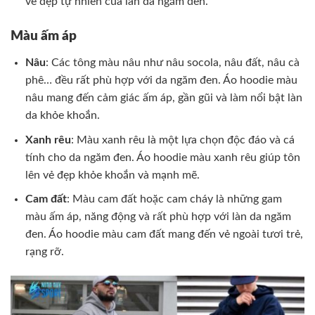
vẻ đẹp tự nhiên của làn da ngăm đen.
Màu ấm áp
Nâu
: Các tông màu nâu như nâu socola, nâu đất, nâu cà
phê… đều rất phù hợp với da ngăm đen. Áo hoodie màu
nâu mang đến cảm giác ấm áp, gần gũi và làm nổi bật làn
da khỏe khoắn.
Xanh rêu
: Màu xanh rêu là một lựa chọn độc đáo và cá
tính cho da ngăm đen. Áo hoodie màu xanh rêu giúp tôn
lên vẻ đẹp khỏe khoắn và mạnh mẽ.
Cam đất
: Màu cam đất hoặc cam cháy là những gam
màu ấm áp, năng động và rất phù hợp với làn da ngăm
đen. Áo hoodie màu cam đất mang đến vẻ ngoài tươi trẻ,
rạng rỡ.