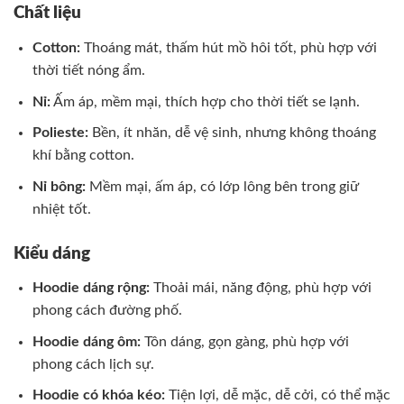
Chất liệu
Cotton:
Thoáng mát, thấm hút mồ hôi tốt, phù hợp với
thời tiết nóng ẩm.
Nỉ:
Ấm áp, mềm mại, thích hợp cho thời tiết se lạnh.
Polieste:
Bền, ít nhăn, dễ vệ sinh, nhưng không thoáng
khí bằng cotton.
Nỉ bông:
Mềm mại, ấm áp, có lớp lông bên trong giữ
nhiệt tốt.
Kiểu dáng
Hoodie dáng rộng:
Thoải mái, năng động, phù hợp với
phong cách đường phố.
Hoodie dáng ôm:
Tôn dáng, gọn gàng, phù hợp với
phong cách lịch sự.
Hoodie có khóa kéo:
Tiện lợi, dễ mặc, dễ cởi, có thể mặc