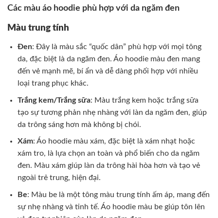
Các màu áo hoodie phù hợp với da ngăm đen
Màu trung tính
Đen
: Đây là màu sắc “quốc dân” phù hợp với mọi tông
da, đặc biệt là da ngăm đen. Áo hoodie màu đen mang
đến vẻ mạnh mẽ, bí ẩn và dễ dàng phối hợp với nhiều
loại trang phục khác.
Trắng kem/Trắng sữa
: Màu trắng kem hoặc trắng sữa
tạo sự tương phản nhẹ nhàng với làn da ngăm đen, giúp
da trông sáng hơn mà không bị chói.
Xám
: Áo hoodie màu xám, đặc biệt là xám nhạt hoặc
xám tro, là lựa chọn an toàn và phổ biến cho da ngăm
đen. Màu xám giúp làn da trông hài hòa hơn và tạo vẻ
ngoài trẻ trung, hiện đại.
Be
: Màu be là một tông màu trung tính ấm áp, mang đến
sự nhẹ nhàng và tinh tế. Áo hoodie màu be giúp tôn lên