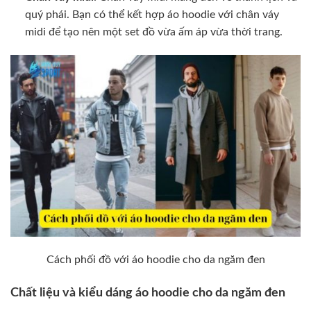
quý phái. Bạn có thể kết hợp áo hoodie với chân váy
midi để tạo nên một set đồ vừa ấm áp vừa thời trang.
Cách phối đồ với áo hoodie cho da ngăm đen
Chất liệu và kiểu dáng áo hoodie cho da ngăm đen