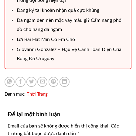
trong đội bóng hiện đại
Đăng ký tài khoản nhận quà cực khủng
Da ngăm đen nên mặc váy màu gì? Cẩm nang phối
đồ cho nàng da ngăm
Lời Bài Hát Min Có Em Chờ
Giovanni González – Hậu Vệ Cánh Toàn Diện Của
Bóng Đá Uruguay
Danh mục:
Thời Trang
Để lại một bình luận
Email của bạn sẽ không được hiển thị công khai.
Các
trường bắt buộc được đánh dấu
*