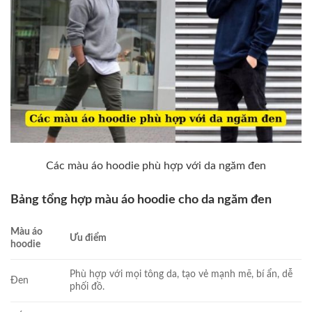
Các màu áo hoodie phù hợp với da ngăm đen
Bảng tổng hợp màu áo hoodie cho da ngăm đen
Màu áo
Ưu điểm
hoodie
Phù hợp với mọi tông da, tạo vẻ mạnh mẽ, bí ẩn, dễ
Đen
phối đồ.