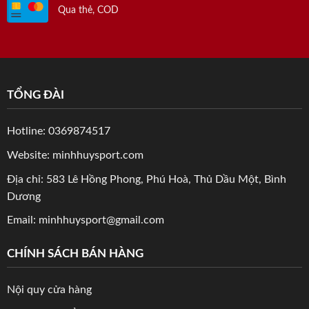
Qua thẻ, COD
TỔNG ĐÀI
Hotline: 0369874517
Website: minhhuysport.com
Địa chỉ: 583 Lê Hồng Phong, Phú Hoà, Thủ Dầu Một, Bình
Dương
Email: minhhuysport@gmail.com
CHÍNH SÁCH BÁN HÀNG
Nội quy cửa hàng