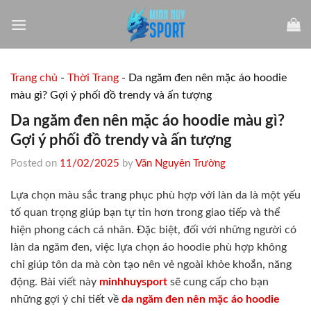
Skip
to
content
Trang chủ
-
Thời Trang
-
Da ngăm đen nên mặc áo hoodie
màu gì? Gợi ý phối đồ trendy và ấn tượng
Da ngăm đen nên mặc áo hoodie màu gì?
Gợi ý phối đồ trendy và ấn tượng
Posted on
11/02/2025
by
Văn Nguyên Trường
Lựa chọn màu sắc trang phục phù hợp với làn da là một yếu
tố quan trọng giúp bạn tự tin hơn trong giao tiếp và thể
hiện phong cách cá nhân. Đặc biệt, đối với những người có
làn da ngăm đen, việc lựa chọn áo hoodie phù hợp không
chỉ giúp tôn da mà còn tạo nên vẻ ngoài khỏe khoắn, năng
động. Bài viết này
minhhuysport
sẽ cung cấp cho bạn
những gợi ý chi tiết về
da ngăm đen nên mặc áo hoodie