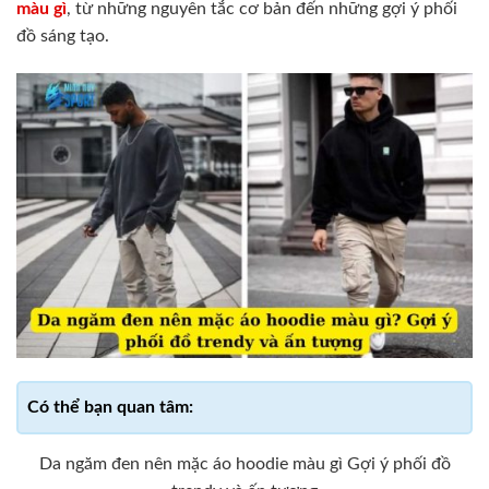
màu gì
​, từ những nguyên tắc cơ bản đến những gợi ý phối
đồ sáng tạo.
Da ngăm đen nên mặc áo hoodie màu gì Gợi ý phối đồ