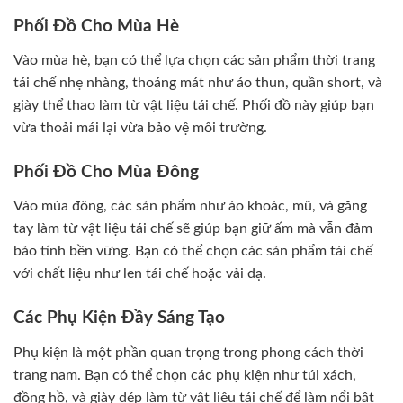
Phối Đồ Cho Mùa Hè
Vào mùa hè, bạn có thể lựa chọn các sản phẩm thời trang
tái chế nhẹ nhàng, thoáng mát như áo thun, quần short, và
giày thể thao làm từ vật liệu tái chế. Phối đồ này giúp bạn
vừa thoải mái lại vừa bảo vệ môi trường.
Phối Đồ Cho Mùa Đông
Vào mùa đông, các sản phẩm như áo khoác, mũ, và găng
tay làm từ vật liệu tái chế sẽ giúp bạn giữ ấm mà vẫn đảm
bảo tính bền vững. Bạn có thể chọn các sản phẩm tái chế
với chất liệu như len tái chế hoặc vải dạ.
Các Phụ Kiện Đầy Sáng Tạo
Phụ kiện là một phần quan trọng trong phong cách thời
trang nam. Bạn có thể chọn các phụ kiện như túi xách,
đồng hồ, và giày dép làm từ vật liệu tái chế để làm nổi bật