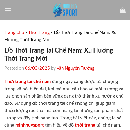
Skip
to
content
Trang chủ
-
Thời Trang
-
Đồ Thời Trang Tái Chế Nam: Xu
Hướng Thời Trang Mới
Đồ Thời Trang Tái Chế Nam: Xu Hướng
Thời Trang Mới
Posted on
06/03/2025
by
Văn Nguyên Trường
Thời trang tái chế nam
đang ngày càng được ưa chuộng
trong xã hội hiện đại, khi mà nhu cầu bảo vệ môi trường và
lựa chọn sản phẩm bền vững đang trở thành xu hướng chủ
đạo. Sử dụng đồ thời trang tái chế không chỉ giúp giảm
thiểu lượng rác thải mà còn mang lại những sản phẩm chất
lượng và đầy tính sáng tạo. Trong bài viết này, chúng ta sẽ
cùng
minhhuysport
tìm hiểu về đồ
thời trang
tái chế nam,