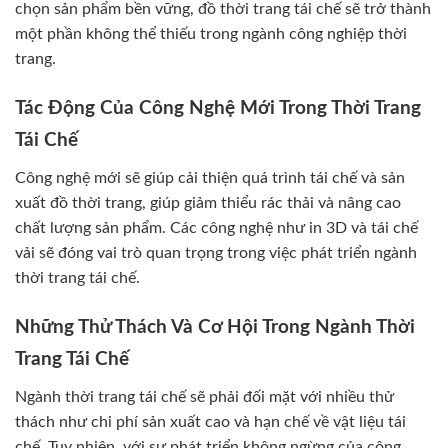
chọn sản phẩm bền vững, đồ thời trang tái chế sẽ trở thành
một phần không thể thiếu trong ngành công nghiệp thời
trang.
Tác Động Của Công Nghệ Mới Trong Thời Trang
Tái Chế
Công nghệ mới sẽ giúp cải thiện quá trình tái chế và sản
xuất đồ thời trang, giúp giảm thiểu rác thải và nâng cao
chất lượng sản phẩm. Các công nghệ như in 3D và tái chế
vải sẽ đóng vai trò quan trọng trong việc phát triển ngành
thời trang tái chế.
Những Thử Thách Và Cơ Hội Trong Ngành Thời
Trang Tái Chế
Ngành thời trang tái chế sẽ phải đối mặt với nhiều thử
thách như chi phí sản xuất cao và hạn chế về vật liệu tái
chế. Tuy nhiên, với sự phát triển không ngừng của công