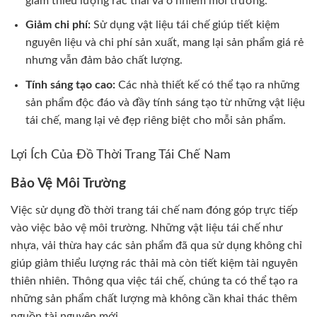
giảm thiểu lượng rác thải và ô nhiễm môi trường.
Giảm chi phí:
Sử dụng vật liệu tái chế giúp tiết kiệm
nguyên liệu và chi phí sản xuất, mang lại sản phẩm giá rẻ
nhưng vẫn đảm bảo chất lượng.
Tính sáng tạo cao:
Các nhà thiết kế có thể tạo ra những
sản phẩm độc đáo và đầy tính sáng tạo từ những vật liệu
tái chế, mang lại vẻ đẹp riêng biệt cho mỗi sản phẩm.
Lợi Ích Của Đồ Thời Trang Tái Chế Nam
Bảo Vệ Môi Trường
Việc sử dụng đồ thời trang tái chế nam đóng góp trực tiếp
vào việc bảo vệ môi trường. Những vật liệu tái chế như
nhựa, vải thừa hay các sản phẩm đã qua sử dụng không chỉ
giúp giảm thiểu lượng rác thải mà còn tiết kiệm tài nguyên
thiên nhiên. Thông qua việc tái chế, chúng ta có thể tạo ra
những sản phẩm chất lượng mà không cần khai thác thêm
nguồn tài nguyên mới.