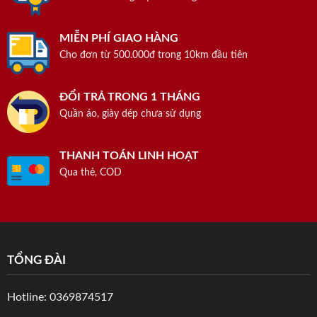
MIỄN PHÍ GIAO HÀNG
Cho đơn từ 500.000đ trong 10km đầu tiên
ĐỔI TRẢ TRONG 1 THÁNG
Quần áo, giày dép chưa sử dụng
THANH TOÁN LINH HOẠT
Qua thẻ, COD
TỔNG ĐÀI
Hotline: 0369874517