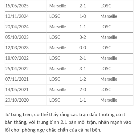
15/05/2025
Marseille
2-1
LOSC
10/11/2024
LOSC
1-0
Marseille
20/04/2024
Marseille
1-1
LOSC
05/10/2023
LOSC
3-2
Marseille
12/03/2023
Marseille
0-0
LOSC
18/09/2022
LOSC
2-1
Marseille
25/04/2022
Marseille
3-1
LOSC
07/11/2021
LOSC
1-2
Marseille
14/05/2021
Marseille
2-0
LOSC
20/10/2020
LOSC
1-1
Marseille
Từ bảng trên, có thể thấy rằng các trận đấu thường có ít
bàn thắng, với trung bình 2.1 bàn mỗi trận, nhấn mạnh vào
lối chơi phòng ngự chắc chắn của cả hai bên.