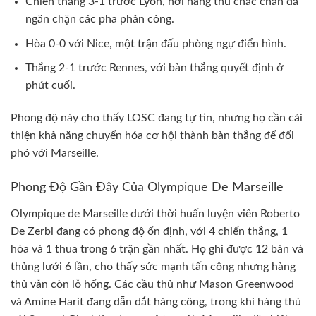
Chiến thắng 3-1 trước Lyon, nơi hàng thủ chắc chắn đã
ngăn chặn các pha phản công.
Hòa 0-0 với Nice, một trận đấu phòng ngự điển hình.
Thắng 2-1 trước Rennes, với bàn thắng quyết định ở
phút cuối.
Phong độ này cho thấy LOSC đang tự tin, nhưng họ cần cải
thiện khả năng chuyển hóa cơ hội thành bàn thắng để đối
phó với Marseille.
Phong Độ Gần Đây Của Olympique De Marseille
Olympique de Marseille dưới thời huấn luyện viên Roberto
De Zerbi đang có phong độ ổn định, với 4 chiến thắng, 1
hòa và 1 thua trong 6 trận gần nhất. Họ ghi được 12 bàn và
thủng lưới 6 lần, cho thấy sức mạnh tấn công nhưng hàng
thủ vẫn còn lỗ hổng. Các cầu thủ như Mason Greenwood
và Amine Harit đang dẫn dắt hàng công, trong khi hàng thủ