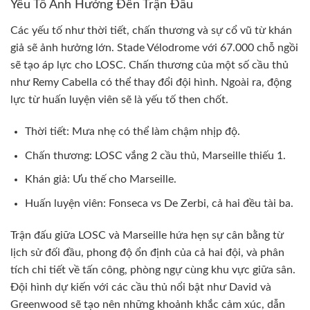
Yếu Tố Ảnh Hưởng Đến Trận Đấu
Các yếu tố như thời tiết, chấn thương và sự cổ vũ từ khán
giả sẽ ảnh hưởng lớn. Stade Vélodrome với 67.000 chỗ ngồi
sẽ tạo áp lực cho LOSC. Chấn thương của một số cầu thủ
như Remy Cabella có thể thay đổi đội hình. Ngoài ra, động
lực từ huấn luyện viên sẽ là yếu tố then chốt.
Thời tiết: Mưa nhẹ có thể làm chậm nhịp độ.
Chấn thương: LOSC vắng 2 cầu thủ, Marseille thiếu 1.
Khán giả: Ưu thế cho Marseille.
Huấn luyện viên: Fonseca vs De Zerbi, cả hai đều tài ba.
Trận đấu giữa LOSC và Marseille hứa hẹn sự cân bằng từ
lịch sử đối đầu, phong độ ổn định của cả hai đội, và phân
tích chi tiết về tấn công, phòng ngự cùng khu vực giữa sân.
Đội hình dự kiến với các cầu thủ nổi bật như David và
Greenwood sẽ tạo nên những khoảnh khắc cảm xúc, dẫn