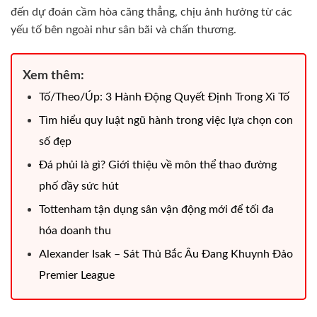
đến dự đoán cầm hòa căng thẳng, chịu ảnh hưởng từ các
yếu tố bên ngoài như sân bãi và chấn thương.
Xem thêm:
Tố/Theo/Úp: 3 Hành Động Quyết Định Trong Xì Tố
Tìm hiểu quy luật ngũ hành trong việc lựa chọn con
số đẹp
Đá phủi là gì? Giới thiệu về môn thể thao đường
phố đầy sức hút
Tottenham tận dụng sân vận động mới để tối đa
hóa doanh thu
Alexander Isak – Sát Thủ Bắc Âu Đang Khuynh Đảo
Premier League