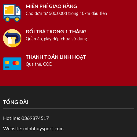
MIỄN PHÍ GIAO HÀNG
Cho đơn từ 500.000đ trong 10km đầu tiên
ĐỔI TRẢ TRONG 1 THÁNG
Quần áo, giày dép chưa sử dụng
THANH TOÁN LINH HOẠT
Qua thẻ, COD
TỔNG ĐÀI
Hotline: 0369874517
Website: minhhuysport.com