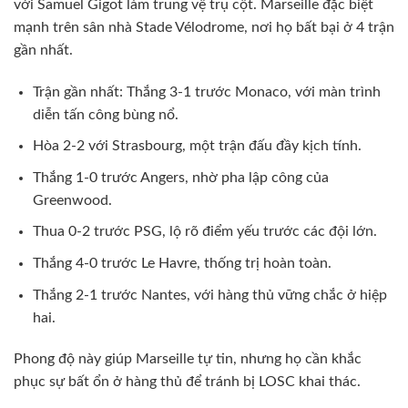
với Samuel Gigot làm trung vệ trụ cột. Marseille đặc biệt
mạnh trên sân nhà Stade Vélodrome, nơi họ bất bại ở 4 trận
gần nhất.
Trận gần nhất: Thắng 3-1 trước Monaco, với màn trình
diễn tấn công bùng nổ.
Hòa 2-2 với Strasbourg, một trận đấu đầy kịch tính.
Thắng 1-0 trước Angers, nhờ pha lập công của
Greenwood.
Thua 0-2 trước PSG, lộ rõ điểm yếu trước các đội lớn.
Thắng 4-0 trước Le Havre, thống trị hoàn toàn.
Thắng 2-1 trước Nantes, với hàng thủ vững chắc ở hiệp
hai.
Phong độ này giúp Marseille tự tin, nhưng họ cần khắc
phục sự bất ổn ở hàng thủ để tránh bị LOSC khai thác.