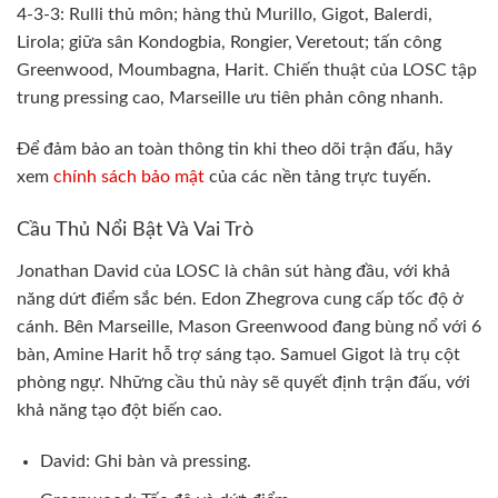
4-3-3: Rulli thủ môn; hàng thủ Murillo, Gigot, Balerdi,
Lirola; giữa sân Kondogbia, Rongier, Veretout; tấn công
Greenwood, Moumbagna, Harit. Chiến thuật của LOSC tập
trung pressing cao, Marseille ưu tiên phản công nhanh.
Để đảm bảo an toàn thông tin khi theo dõi trận đấu, hãy
xem
chính sách bảo mật
của các nền tảng trực tuyến.
Cầu Thủ Nổi Bật Và Vai Trò
Jonathan David của LOSC là chân sút hàng đầu, với khả
năng dứt điểm sắc bén. Edon Zhegrova cung cấp tốc độ ở
cánh. Bên Marseille, Mason Greenwood đang bùng nổ với 6
bàn, Amine Harit hỗ trợ sáng tạo. Samuel Gigot là trụ cột
phòng ngự. Những cầu thủ này sẽ quyết định trận đấu, với
khả năng tạo đột biến cao.
David: Ghi bàn và pressing.