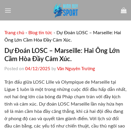
Skip
to
content
Trang chủ
-
Blog tin tức
-
Dự Đoán LOSC – Marseille: Hai
Ông Lớn Cầm Hòa Đầy Cảm Xúc.
Dự Đoán LOSC – Marseille: Hai Ông Lớn
Cầm Hòa Đầy Cảm Xúc.
Posted on
04/12/2025
by
Văn Nguyên Trường
Trận đấu giữa LOSC Lille và Olympique de Marseille tại
Ligue 1 luôn là một trong những cuộc đối đầu hấp dẫn nhất,
nơi hai ông lớn của bóng đá Pháp chạm trán với đầy kịch
tính và cảm xúc. Dự đoán LOSC Marseille lần này hứa hẹn
sẽ là màn cầm hòa đầy căng thẳng, khi cả hai đội đều đang
ở phong độ cao và quyết tâm giành điểm. Với lịch sử đối
đầu cân bằng, các yếu tố như chiến thuật, cầu thủ ngôi sao