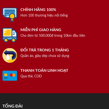
CHÍNH HÃNG 100%
Hơn 100 thương hiệu nổi tiếng
MIỄN PHÍ GIAO HÀNG
Cho đơn từ 500.000đ trong 10km đầu tiên
ĐỔI TRẢ TRONG 1 THÁNG
Quần áo, giày dép chưa sử dụng
THANH TOÁN LINH HOẠT
Qua thẻ, COD
TỔNG ĐÀI