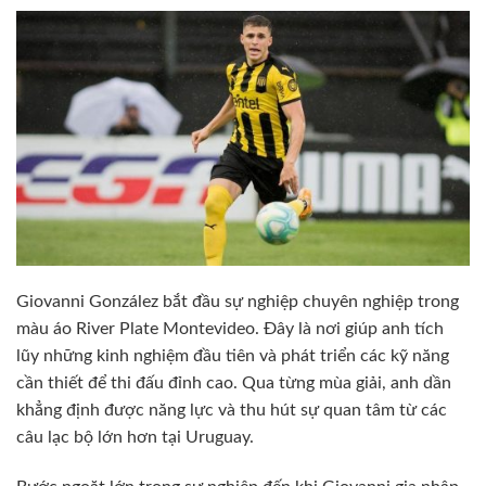
Giovanni González bắt đầu sự nghiệp chuyên nghiệp trong
màu áo River Plate Montevideo. Đây là nơi giúp anh tích
lũy những kinh nghiệm đầu tiên và phát triển các kỹ năng
cần thiết để thi đấu đỉnh cao. Qua từng mùa giải, anh dần
khẳng định được năng lực và thu hút sự quan tâm từ các
câu lạc bộ lớn hơn tại Uruguay.