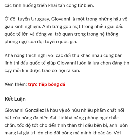
các tình huống triển khai tấn công từ biên.
Ở đội tuyển Uruguay, Giovanni là một trong những hậu vệ
giàu kinh nghiệm. Anh từng góp mặt trong nhiều giải đấu
quốc tế lớn và đóng vai trò quan trọng trong hệ thống
phòng ngự của đội tuyển quốc gia.
Khả năng thích nghi với các đối thủ khác nhau cùng bản
lĩnh thi đấu quốc tế giúp Giovanni luôn là lựa chọn đáng tin
cậy mỗi khi được trao cơ hội ra sân.
Xem thêm:
trực tiếp bóng đá
Kết Luận
Giovanni González là hậu vệ sở hữu nhiều phẩm chất nổi
bật của bóng đá hiện đại. Từ khả năng phòng ngự chắc
chắn, tốc độ tốt cho đến tinh thần thi đấu bền bỉ, anh luôn
mang lại giá trị lớn cho đội bóng mà mình khoác áo. Với