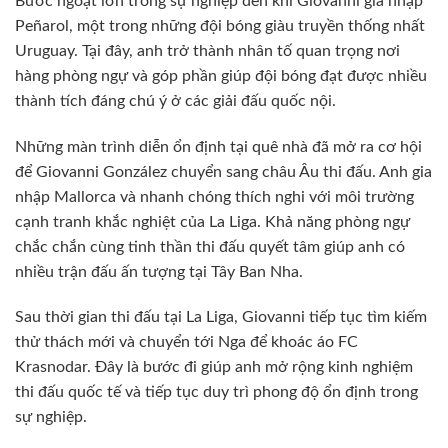
Bước ngoặt lớn trong sự nghiệp đến khi Giovanni gia nhập
Peñarol, một trong những đội bóng giàu truyền thống nhất
Uruguay. Tại đây, anh trở thành nhân tố quan trọng nơi
hàng phòng ngự và góp phần giúp đội bóng đạt được nhiều
thành tích đáng chú ý ở các giải đấu quốc nội.
Những màn trình diễn ổn định tại quê nhà đã mở ra cơ hội
để Giovanni González chuyển sang châu Âu thi đấu. Anh gia
nhập Mallorca và nhanh chóng thích nghi với môi trường
cạnh tranh khắc nghiệt của La Liga. Khả năng phòng ngự
chắc chắn cùng tinh thần thi đấu quyết tâm giúp anh có
nhiều trận đấu ấn tượng tại Tây Ban Nha.
Sau thời gian thi đấu tại La Liga, Giovanni tiếp tục tìm kiếm
thử thách mới và chuyển tới Nga để khoác áo FC
Krasnodar. Đây là bước đi giúp anh mở rộng kinh nghiệm
thi đấu quốc tế và tiếp tục duy trì phong độ ổn định trong
sự nghiệp.