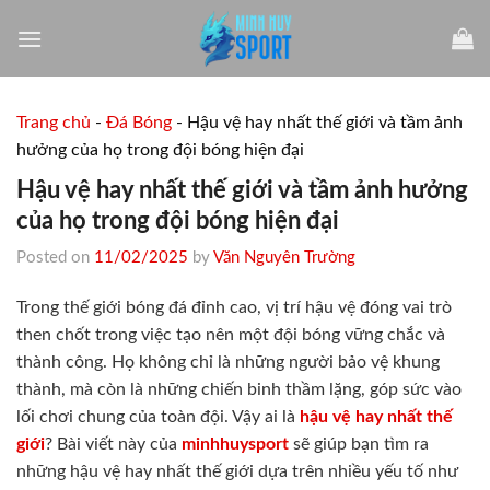
Skip
to
content
Trang chủ
-
Đá Bóng
-
Hậu vệ hay nhất thế giới và tầm ảnh
hưởng của họ trong đội bóng hiện đại
Hậu vệ hay nhất thế giới và tầm ảnh hưởng
của họ trong đội bóng hiện đại
Posted on
11/02/2025
by
Văn Nguyên Trường
Trong thế giới bóng đá đỉnh cao, vị trí hậu vệ đóng vai trò
then chốt trong việc tạo nên một đội bóng vững chắc và
thành công. Họ không chỉ là những người bảo vệ khung
thành, mà còn là những chiến binh thầm lặng, góp sức vào
lối chơi chung của toàn đội. Vậy ai là
hậu vệ hay nhất thế
giới
? Bài viết này của
minhhuysport
sẽ giúp bạn tìm ra
những hậu vệ hay nhất thế giới dựa trên nhiều yếu tố như