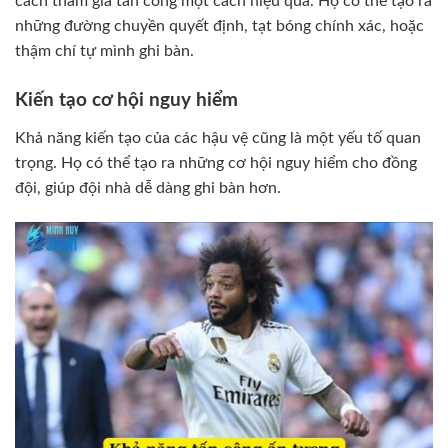
cách tham gia tấn công một cách hiệu quả. Họ có thể tạo ra
những đường chuyền quyết định, tạt bóng chính xác, hoặc
thậm chí tự mình ghi bàn.
Kiến tạo cơ hội nguy hiểm
Khả năng kiến tạo của các hậu vệ cũng là một yếu tố quan
trọng. Họ có thể tạo ra những cơ hội nguy hiểm cho đồng
đội, giúp đội nhà dễ dàng ghi bàn hơn.