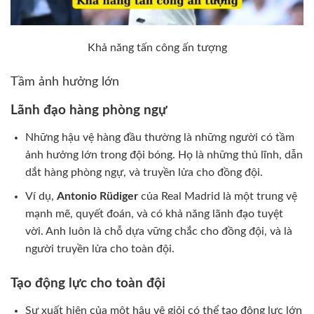
Khả năng tấn công ấn tượng
Tầm ảnh hưởng lớn
Lãnh đạo hàng phòng ngự
Những hậu vệ hàng đầu thường là những người có tầm
ảnh hưởng lớn trong đội bóng. Họ là những thủ lĩnh, dẫn
dắt hàng phòng ngự, và truyền lửa cho đồng đội.
Ví dụ,
Antonio Rüdiger
của Real Madrid là một trung vệ
mạnh mẽ, quyết đoán, và có khả năng lãnh đạo tuyệt
vời. Anh luôn là chỗ dựa vững chắc cho đồng đội, và là
người truyền lửa cho toàn đội.
Tạo động lực cho toàn đội
Sự xuất hiện của một hậu vệ giỏi có thể tạo động lực lớn