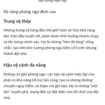
đội bóng hiện đại
Kỹ năng phòng ngự đỉnh cao
Trung vệ thép
Những trung vệ hàng đầu thế giới luôn sở hữu khả năng
đọc trận đấu tuyệt vời, phán đoán tình huống nhanh nhạy,
và tắc bóng chính xác. Họ là những “hòn đá tảng” vững
chắc, tạo nên bức tường phòng ngự kiên cố trước khung
thành đội nhà.
Hậu vệ cánh đa năng
Không chỉ giỏi phòng ngự, các hậu vệ cánh hiện đại còn
phải có khả năng hỗ trợ tấn công, tạo ra những đường
chuyền nguy hiểm, và thậm chí ghi bàn. Họ là những “mũi
tên” xuyên phá, mang đến sự đột biến cho lối chơi của đội
nhà.