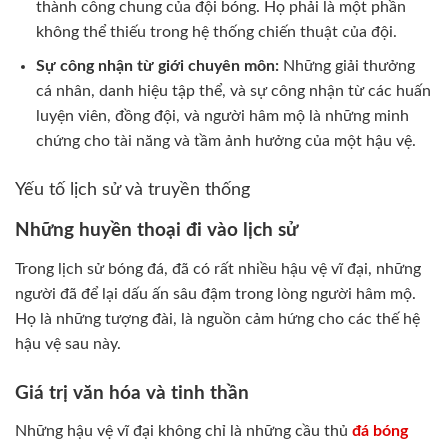
thành công chung của đội bóng. Họ phải là một phần
không thể thiếu trong hệ thống chiến thuật của đội.
Sự công nhận từ giới chuyên môn:
Những giải thưởng
cá nhân, danh hiệu tập thể, và sự công nhận từ các huấn
luyện viên, đồng đội, và người hâm mộ là những minh
chứng cho tài năng và tầm ảnh hưởng của một hậu vệ.
Yếu tố lịch sử và truyền thống
Những huyền thoại đi vào lịch sử
Trong lịch sử bóng đá, đã có rất nhiều hậu vệ vĩ đại, những
người đã để lại dấu ấn sâu đậm trong lòng người hâm mộ.
Họ là những tượng đài, là nguồn cảm hứng cho các thế hệ
hậu vệ sau này.
Giá trị văn hóa và tinh thần
Những hậu vệ vĩ đại không chỉ là những cầu thủ
đá bóng