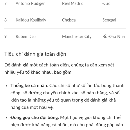
7
Antonio Rüdiger
Real Madrid
Đức
8
Kalidou Koulibaly
Chelsea
Senegal
9
Rubén Dias
Manchester City
Bồ Đào Nha
Tiêu chí đánh giá toàn diện
Để đánh giá một cách toàn diện, chúng ta cần xem xét
nhiều yếu tố khác nhau, bao gồm:
Thống kê cá nhân
: Các chỉ số như số lần tắc bóng thành
công, số đường chuyền chính xác, số bàn thắng, và số
kiến tạo là những yếu tố quan trọng để đánh giá khả
năng của một hậu vệ.
Đóng góp cho đội bóng:
Một hậu vệ giỏi không chỉ thể
hiện được khả năng cá nhân, mà còn phải đóng góp vào