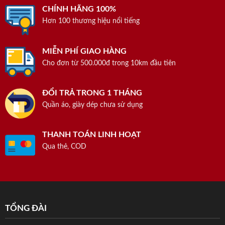
CHÍNH HÃNG 100%
Hơn 100 thương hiệu nổi tiếng
MIỄN PHÍ GIAO HÀNG
Cho đơn từ 500.000đ trong 10km đầu tiên
ĐỔI TRẢ TRONG 1 THÁNG
Quần áo, giày dép chưa sử dụng
THANH TOÁN LINH HOẠT
Qua thẻ, COD
TỔNG ĐÀI