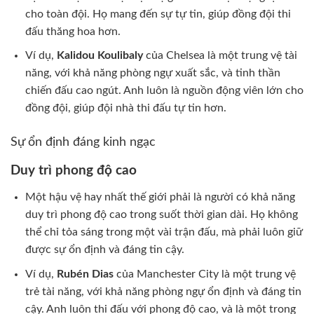
cho toàn đội. Họ mang đến sự tự tin, giúp đồng đội thi
đấu thăng hoa hơn.
Ví dụ,
Kalidou Koulibaly
của Chelsea là một trung vệ tài
năng, với khả năng phòng ngự xuất sắc, và tinh thần
chiến đấu cao ngút. Anh luôn là nguồn động viên lớn cho
đồng đội, giúp đội nhà thi đấu tự tin hơn.
Sự ổn định đáng kinh ngạc
Duy trì phong độ cao
Một hậu vệ hay nhất thế giới phải là người có khả năng
duy trì phong độ cao trong suốt thời gian dài. Họ không
thể chỉ tỏa sáng trong một vài trận đấu, mà phải luôn giữ
được sự ổn định và đáng tin cậy.
Ví dụ,
Rubén Dias
của Manchester City là một trung vệ
trẻ tài năng, với khả năng phòng ngự ổn định và đáng tin
cậy. Anh luôn thi đấu với phong độ cao, và là một trong