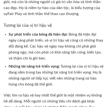
giỏi, mà còn là những người có giá trị văn hóa và tinh thần
cao đẹp. Họ là niềm tự hào của dân tộc, là biểu tượng của
sựFair Play và tinh thần thể thao cao thượng.
Tương lai của vị trí hậu vệ
Sự phát triển của bóng đá hiện đại:
Bóng đá hiện đại
ngày càng phát triển, và vị trí hậu vệ cũng có những thay
đổi đáng kể. Các hậu vệ ngày nay không chỉ phải giỏi
phòng ngự, mà còn phải có khả năng tấn công, kiến tạo,
và thậm chí là ghi bàn.
Những tài năng trẻ triển vọng:
Tương lai của vị trí hậu vệ
đang nằm trong tay những tài năng trẻ triển vọng. Họ là
những người sẽ tiếp tục viết nên những trang sử hào
hùng cho bóng đá thế giới.
Việc tìm ra hậu vệ hay nhất thế giới là một nhiệm vụ không
hề dễ dàng. Mỗi người có những tiêu chí đánh giá khác