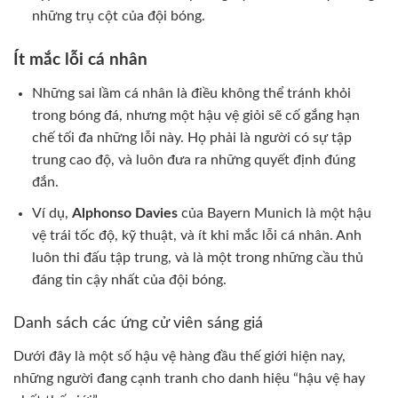
những trụ cột của đội bóng.
Ít mắc lỗi cá nhân
Những sai lầm cá nhân là điều không thể tránh khỏi
trong bóng đá, nhưng một hậu vệ giỏi sẽ cố gắng hạn
chế tối đa những lỗi này. Họ phải là người có sự tập
trung cao độ, và luôn đưa ra những quyết định đúng
đắn.
Ví dụ,
Alphonso Davies
của Bayern Munich là một hậu
vệ trái tốc độ, kỹ thuật, và ít khi mắc lỗi cá nhân. Anh
luôn thi đấu tập trung, và là một trong những cầu thủ
đáng tin cậy nhất của đội bóng.
Danh sách các ứng cử viên sáng giá
Dưới đây là một số hậu vệ hàng đầu thế giới hiện nay,
những người đang cạnh tranh cho danh hiệu “hậu vệ hay