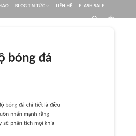
THAO
BLOG TIN TỨC
LIÊN HỆ
FLASH SALE
độ bóng đá
 bóng đá chi tiết là điều
 luôn nhấn mạnh rằng
y sẽ phân tích mọi khía