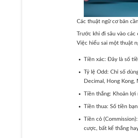
Các thuật ngữ cơ bản cần 
Trước khi đi sâu vào các
Việc hiểu sai một thuật 
Tiền xác: Đây là số t
Tỷ lệ Odd: Chỉ số dùn
Decimal, Hong Kong, 
Tiền thắng: Khoản lợi 
Tiền thua: Số tiền bạn
Tiền cỏ (Commission):
cược, bất kể thắng hay