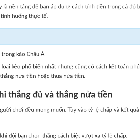
y là nền tảng để bạn áp dụng cách tính tiền trong cá độ 
 tình huống thực tế.
a trong kèo Châu Á
 loại kèo phổ biến nhất nhưng cũng có cách kết toán phứ
thắng nửa tiền hoặc thua nửa tiền.
hi thắng đủ và thắng nửa tiền
gười chơi đều mong muốn. Tùy vào tỷ lệ chấp và kết quả 
khi đội bạn chọn thắng cách biệt vượt xa tỷ lệ chấp.