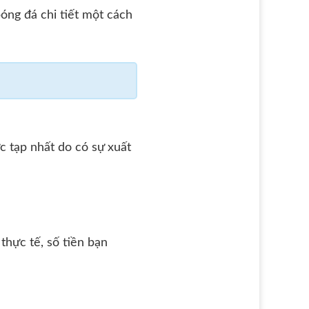
bóng đá chi tiết một cách
c tạp nhất do có sự xuất
thực tế, số tiền bạn