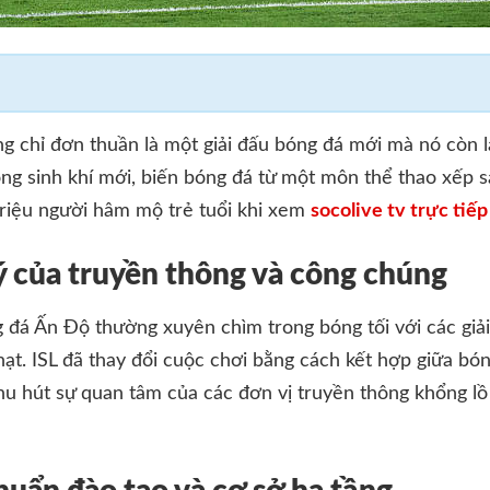
ng chỉ đơn thuần là một giải đấu bóng đá mới mà nó còn là
ng sinh khí mới, biến bóng đá từ một môn thể thao xếp 
riệu người hâm mộ trẻ tuổi khi xem
socolive tv trực tiế
ý của truyền thông và công chúng
ng đá Ấn Độ thường xuyên chìm trong bóng tối với các giả
t. ISL đã thay đổi cuộc chơi bằng cách kết hợp giữa bóng
u hút sự quan tâm của các đơn vị truyền thông khổng lồ 