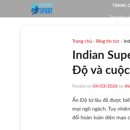
Skip
TRANG 
to
Search
content
for:
Trang chủ
-
Blog tin tức
-
In
Indian Sup
Độ và cuộc 
Posted on
04/03/2026
by
th
Ấn Độ từ lâu đã được biết
mọi ngõ ngách. Tuy nhiên
đổi hoàn toàn diện mạo c