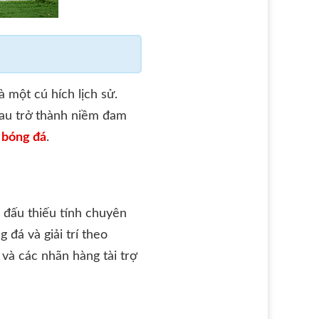
 một cú hích lịch sử.
sau trở thành niềm đam
p bóng đá
.
i đấu thiếu tính chuyên
 đá và giải trí theo
và các nhãn hàng tài trợ