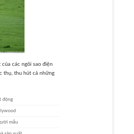
t của các ngôi sao điện
ực thụ, thu hút cả những
t động
llywood
gười mẫu
hà sản xuất