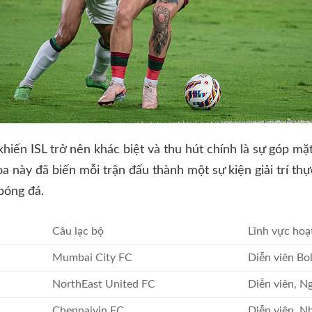
hiến ISL trở nên khác biệt và thu hút chính là sự góp mặ
a này đã biến mỗi trận đấu thành một sự kiện giải trí th
bóng đá.
Câu lạc bộ
Lĩnh vực hoạ
Mumbai City FC
Diễn viên Bo
NorthEast United FC
Diễn viên, N
Chennaiyin FC
Diễn viên, N