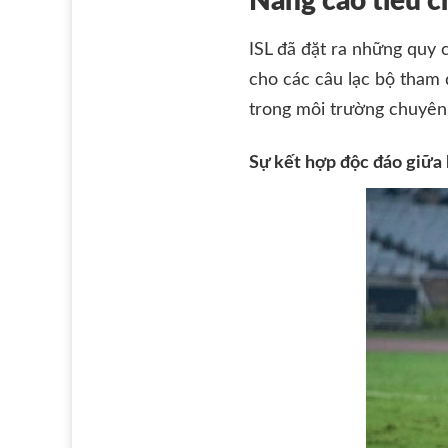
Nâng cao tiêu c
ISL đã đặt ra những quy 
cho các câu lạc bộ tham 
trong môi trường chuyên n
Sự kết hợp độc đáo giữa 