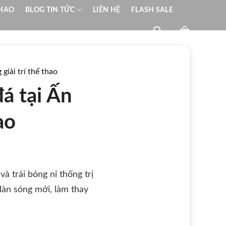
THAO
BLOG TIN TỨC
LIÊN HỆ
FLASH SALE
giải trí thể thao
á tại Ấn
ao
à trái bóng nỉ thống trị
làn sóng mới, làm thay