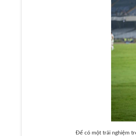
Để có một trải nghiệm tr