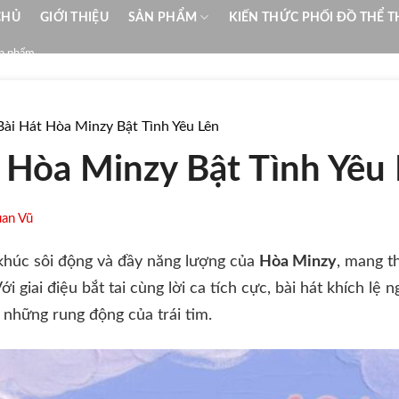
CHỦ
GIỚI THIỆU
SẢN PHẨM
KIẾN THỨC PHỐI ĐỒ THỂ 
Bài Hát Hòa Minzy Bật Tình Yêu Lên
t Hòa Minzy Bật Tình Yêu
an Vũ
khúc sôi động và đầy năng lượng của
Hòa Minzy
, mang t
Với giai điệu bắt tai cùng lời ca tích cực, bài hát khích l
 những rung động của trái tim.