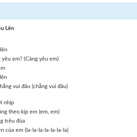
êu Lên
 lên
ng yêu em? (Càng yêu em)
 em
 lên
hẳng vui đâu (chẳng vui đâu)
i nhịp
ông theo kịp em (em, em)
g trêu đùa
n của em (la-la-la-la-la-la-la)