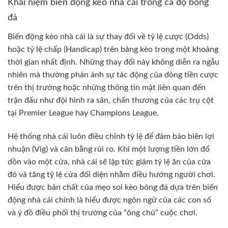
Khái niệm biến động kèo nhà cái trong cá độ bóng
đá
Biến động kèo nhà cái là sự thay đổi về tỷ lệ cược (Odds)
hoặc tỷ lệ chấp (Handicap) trên bảng kèo trong một khoảng
thời gian nhất định. Những thay đổi này không diễn ra ngẫu
nhiên mà thường phản ánh sự tác động của dòng tiền cược
trên thị trường hoặc những thông tin mật liên quan đến
trận đấu như đội hình ra sân, chấn thương của các trụ cột
tại Premier League hay Champions League.
Hệ thống nhà cái luôn điều chỉnh tỷ lệ để đảm bảo biên lợi
nhuận (Vig) và cân bằng rủi ro. Khi một lượng tiền lớn đổ
dồn vào một cửa, nhà cái sẽ lập tức giảm tỷ lệ ăn của cửa
đó và tăng tỷ lệ cửa đối diện nhằm điều hướng người chơi.
Hiểu được bản chất của mẹo soi kèo bóng đá dựa trên biến
động nhà cái chính là hiểu được ngôn ngữ của các con số
và ý đồ điều phối thị trường của “ông chủ” cuộc chơi.