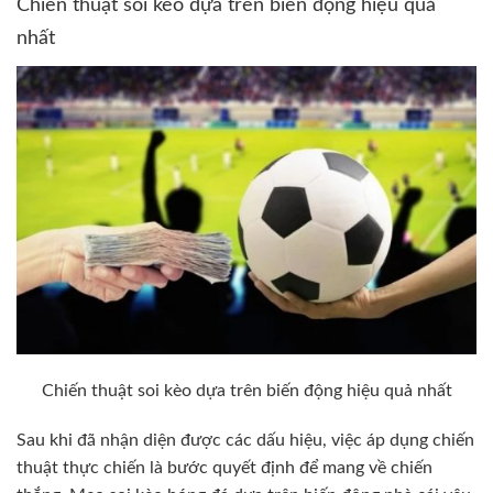
Chiến thuật soi kèo dựa trên biến động hiệu quả
nhất
Chiến thuật soi kèo dựa trên biến động hiệu quả nhất
Sau khi đã nhận diện được các dấu hiệu, việc áp dụng chiến
thuật thực chiến là bước quyết định để mang về chiến