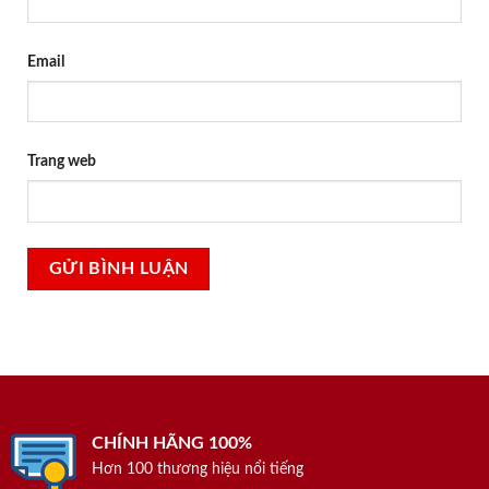
Email
Trang web
CHÍNH HÃNG 100%
Hơn 100 thương hiệu nổi tiếng