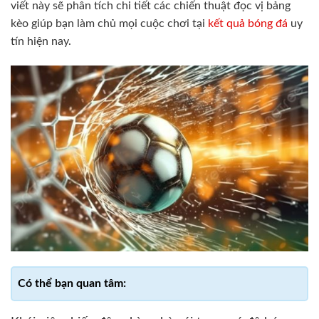
viết này sẽ phân tích chi tiết các chiến thuật đọc vị bảng
kèo giúp bạn làm chủ mọi cuộc chơi tại
kết quả bóng đá
uy
tín hiện nay.