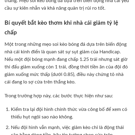
thắng. Mẹo soi kèo bóng đá dựa trên biến động nhà cái yêu
cầu sự kiên nhẫn và khả năng quản trị rủi ro tốt.
Bí quyết bắt kèo thơm khi nhà cái giảm tỷ lệ
chấp
Một trong những mẹo soi kèo bóng đá dựa trên biến động
nhà cái kinh điển là quan sát sự sụt giảm của Handicap.
Nếu một đội bóng mạnh đang chấp 1.25 trái nhưng sát giờ
thi đấu giảm xuống còn 1 trái, đồng thời tiền ăn của đội đó
giảm xuống mức thấp (dưới 0.85), điều này chứng tỏ nhà
cái đang lo sợ cửa trên thắng kèo.
Trong trường hợp này, các bước thực hiện như sau:
Kiểm tra lại đội hình chính thức vừa công bố để xem có
thiếu hụt ngôi sao nào không.
Nếu đội hình vẫn mạnh, việc giảm kèo chỉ là động thái
cân bằng dòng tiền, hãy tin tưởng chọn cửa trên.