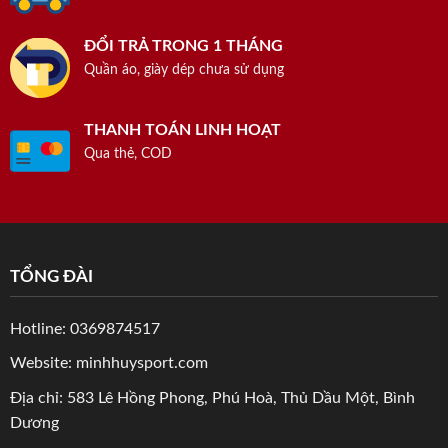
ĐỔI TRẢ TRONG 1 THÁNG
Quần áo, giày dép chưa sử dụng
THANH TOÁN LINH HOẠT
Qua thẻ, COD
TỔNG ĐÀI
Hotline: 0369874517
Website: minhhuysport.com
Địa chỉ: 583 Lê Hồng Phong, Phú Hoà, Thủ Dầu Một, Bình
Dương