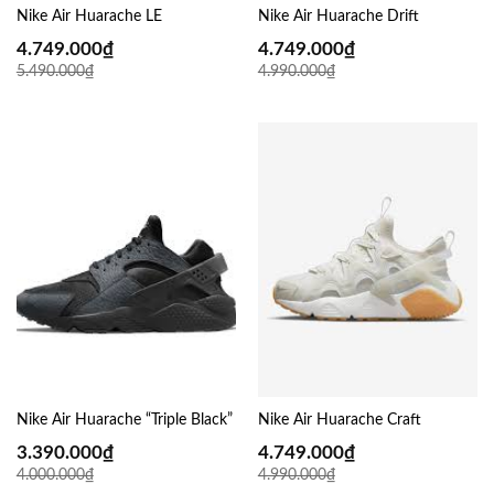
Nike Air Huarache LE
Nike Air Huarache Drift
4.749.000
₫
4.749.000
₫
5.490.000
₫
4.990.000
₫
Nike Air Huarache “Triple Black”
Nike Air Huarache Craft
3.390.000
₫
4.749.000
₫
4.000.000
₫
4.990.000
₫