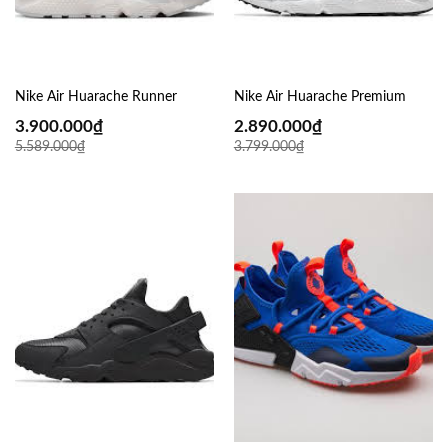
Nike Air Huarache Runner
Nike Air Huarache Premium
3.900.000
₫
2.890.000
₫
5.589.000
₫
3.799.000
₫