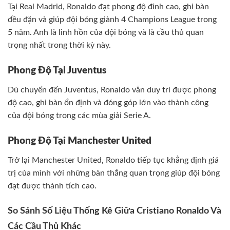
Tại Real Madrid, Ronaldo đạt phong độ đỉnh cao, ghi bàn
đều đặn và giúp đội bóng giành 4 Champions League trong
5 năm. Anh là linh hồn của đội bóng và là cầu thủ quan
trọng nhất trong thời kỳ này.
Phong Độ Tại Juventus
Dù chuyển đến Juventus, Ronaldo vẫn duy trì được phong
độ cao, ghi bàn ổn định và đóng góp lớn vào thành công
của đội bóng trong các mùa giải Serie A.
Phong Độ Tại Manchester United
Trở lại Manchester United, Ronaldo tiếp tục khẳng định giá
trị của mình với những bàn thắng quan trọng giúp đội bóng
đạt được thành tích cao.
So Sánh Số Liệu Thống Kê Giữa Cristiano Ronaldo Và
Các Cầu Thủ Khác