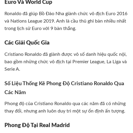
Euro Và World Cup
Ronaldo đã giúp Bồ Đào Nha giành chức vô địch Euro 2016
và Nations League 2019. Anh là cầu thủ ghi bàn nhiều nhất
trong lịch sử Euro với 9 bàn thắng.
Các Giải Quốc Gia
Cristiano Ronaldo đã giành được vô số danh hiệu quốc nội,
bao gồm những chức vô địch tại Premier League, La Liga và
Serie A.
Số Liệu Thống Kê Phong Độ Cristiano Ronaldo Qua
Các Năm
Phong độ của Cristiano Ronaldo qua các năm đã có những
thay đổi, nhưng anh luôn duy trì một sự ổn định ấn tượng.
Phong Độ Tại Real Madrid