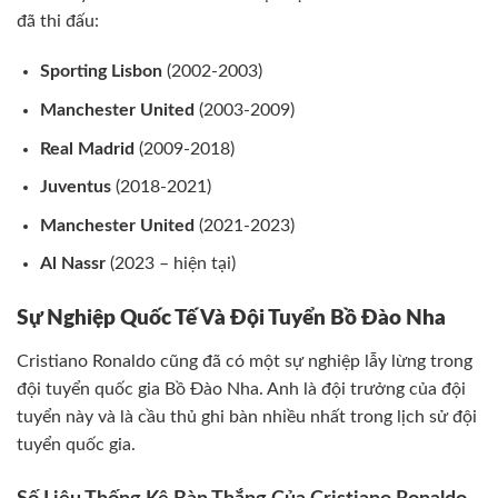
đã thi đấu:
Sporting Lisbon
(2002-2003)
Manchester United
(2003-2009)
Real Madrid
(2009-2018)
Juventus
(2018-2021)
Manchester United
(2021-2023)
Al Nassr
(2023 – hiện tại)
Sự Nghiệp Quốc Tế Và Đội Tuyển Bồ Đào Nha
Cristiano Ronaldo cũng đã có một sự nghiệp lẫy lừng trong
đội tuyển quốc gia Bồ Đào Nha. Anh là đội trưởng của đội
tuyển này và là cầu thủ ghi bàn nhiều nhất trong lịch sử đội
tuyển quốc gia.