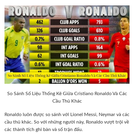
So Sánh Số Liệu Thống Kê Giữa Cristiano Ronaldo Và Các
Cầu Thủ Khác
Ronaldo luôn được so sánh với Lionel Messi, Neymar và các
cầu thủ khác. So với những người này, Ronaldo vượt trội về
các thành tích ghi bàn và số trận đấu.