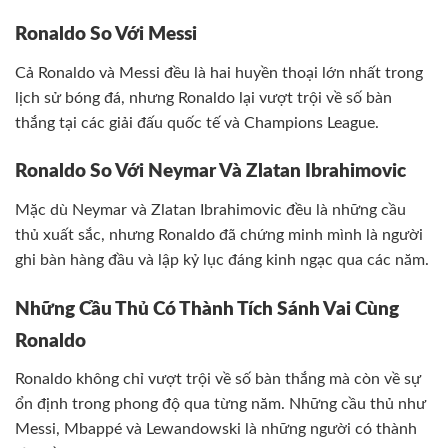
Ronaldo So Với Messi
Cả Ronaldo và Messi đều là hai huyền thoại lớn nhất trong
lịch sử bóng đá, nhưng Ronaldo lại vượt trội về số bàn
thắng tại các giải đấu quốc tế và Champions League.
Ronaldo So Với Neymar Và Zlatan Ibrahimovic
Mặc dù Neymar và Zlatan Ibrahimovic đều là những cầu
thủ xuất sắc, nhưng Ronaldo đã chứng minh mình là người
ghi bàn hàng đầu và lập kỷ lục đáng kinh ngạc qua các năm.
Những Cầu Thủ Có Thành Tích Sánh Vai Cùng
Ronaldo
Ronaldo không chỉ vượt trội về số bàn thắng mà còn về sự
ổn định trong phong độ qua từng năm. Những cầu thủ như
Messi, Mbappé và Lewandowski là những người có thành