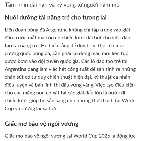
Tầm nhìn dài hạn và kỳ vọng từ người hâm mộ
Nuôi dưỡng tài năng trẻ cho tương lai
Liên đoàn bóng đá Argentina không chỉ tập trung vào giải
đấu trước mắt mà còn có chiến lược dài hơi cho việc đào
tạo tài năng trẻ. Họ hiểu rằng để duy trì vị thế của một
cường quốc bóng đá, cần phải có dòng máu mới liên tục
được bơm vào đội tuyển quốc gia. Các lò đào tạo trẻ tại
Argentina đang làm việc hết công suất để sản sinh ra những
chân sút có tư duy chiến thuật hiện đại, kỹ thuật cá nhân
điêu luyện và bản lĩnh thi đấu vững vàng. Việc tạo điều kiện
cho các măng non cọ xát tại các giải đấu lớn là bước đi
chiến lược giúp họ sẵn sàng cho những thử thách tại World
Cup và tương lai xa hơn.
Giấc mơ bảo vệ ngôi vương
Giấc mơ bảo vệ ngôi vương tại World Cup 2026 là động lực