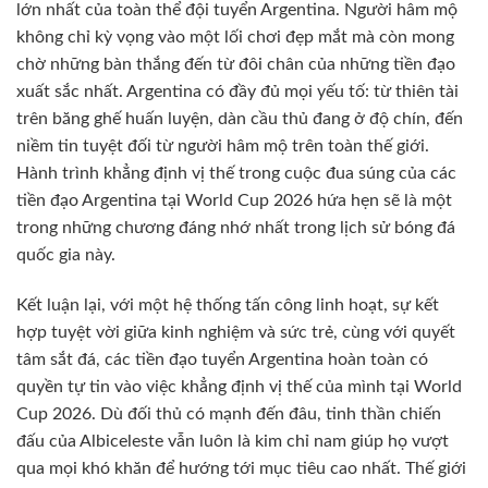
lớn nhất của toàn thể đội tuyển Argentina. Người hâm mộ
không chỉ kỳ vọng vào một lối chơi đẹp mắt mà còn mong
chờ những bàn thắng đến từ đôi chân của những tiền đạo
xuất sắc nhất. Argentina có đầy đủ mọi yếu tố: từ thiên tài
trên băng ghế huấn luyện, dàn cầu thủ đang ở độ chín, đến
niềm tin tuyệt đối từ người hâm mộ trên toàn thế giới.
Hành trình khẳng định vị thế trong cuộc đua súng của các
tiền đạo Argentina tại World Cup 2026 hứa hẹn sẽ là một
trong những chương đáng nhớ nhất trong lịch sử bóng đá
quốc gia này.
Kết luận lại, với một hệ thống tấn công linh hoạt, sự kết
hợp tuyệt vời giữa kinh nghiệm và sức trẻ, cùng với quyết
tâm sắt đá, các tiền đạo tuyển Argentina hoàn toàn có
quyền tự tin vào việc khẳng định vị thế của mình tại World
Cup 2026. Dù đối thủ có mạnh đến đâu, tinh thần chiến
đấu của Albiceleste vẫn luôn là kim chỉ nam giúp họ vượt
qua mọi khó khăn để hướng tới mục tiêu cao nhất. Thế giới