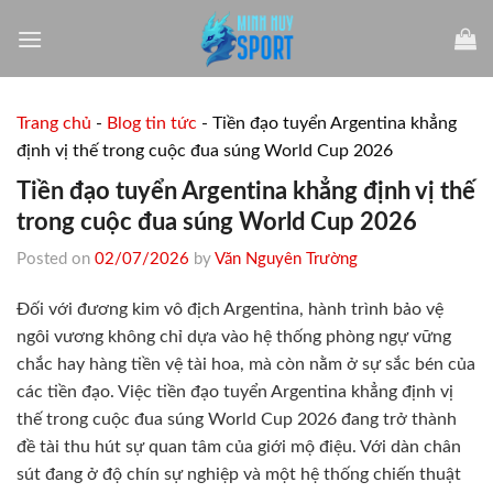
Skip
to
content
Trang chủ
-
Blog tin tức
-
Tiền đạo tuyển Argentina khẳng
định vị thế trong cuộc đua súng World Cup 2026
Tiền đạo tuyển Argentina khẳng định vị thế
trong cuộc đua súng World Cup 2026
Posted on
02/07/2026
by
Văn Nguyên Trường
Đối với đương kim vô địch Argentina, hành trình bảo vệ
ngôi vương không chỉ dựa vào hệ thống phòng ngự vững
chắc hay hàng tiền vệ tài hoa, mà còn nằm ở sự sắc bén của
các tiền đạo. Việc tiền đạo tuyển Argentina khẳng định vị
thế trong cuộc đua súng World Cup 2026 đang trở thành
đề tài thu hút sự quan tâm của giới mộ điệu. Với dàn chân
sút đang ở độ chín sự nghiệp và một hệ thống chiến thuật