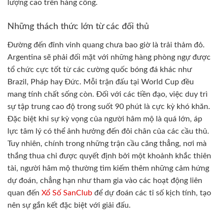
lượng cao trên hàng công.
Những thách thức lớn từ các đối thủ
Đường đến đỉnh vinh quang chưa bao giờ là trải thảm đỏ.
Argentina sẽ phải đối mặt với những hàng phòng ngự được
tổ chức cực tốt từ các cường quốc bóng đá khác như
Brazil, Pháp hay Đức. Mỗi trận đấu tại World Cup đều
mang tính chất sống còn. Đối với các tiền đạo, việc duy trì
sự tập trung cao độ trong suốt 90 phút là cực kỳ khó khăn.
Đặc biệt khi sự kỳ vọng của người hâm mộ là quá lớn, áp
lực tâm lý có thể ảnh hưởng đến đôi chân của các cầu thủ.
Tuy nhiên, chính trong những trận cầu căng thẳng, nơi mà
thắng thua chỉ được quyết định bởi một khoảnh khắc thiên
tài, người hâm mộ thường tìm kiếm thêm những cảm hứng
dự đoán, chẳng hạn như tham gia vào các hoạt động liên
quan đến
Xổ Số SanClub
để dự đoán các tỉ số kịch tính, tạo
nên sự gắn kết đặc biệt với giải đấu.