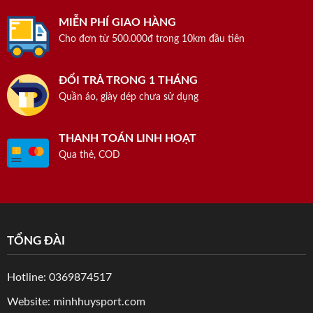
MIỄN PHÍ GIAO HÀNG
Cho đơn từ 500.000đ trong 10km đầu tiên
ĐỔI TRẢ TRONG 1 THÁNG
Quần áo, giày dép chưa sử dụng
THANH TOÁN LINH HOẠT
Qua thẻ, COD
TỔNG ĐÀI
Hotline: 0369874517
Website: minhhuysport.com