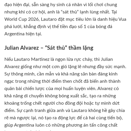
đạo hiện đại, sẵn sàng hy sinh cá nhân vì lối chơi chung
nhưng khi có cơ hội, anh là “sát thủ” lạnh lùng nhất. Tại
World Cup 2026, Lautaro đặt mục tiêu lớn là danh hiệu Vua
phá lưới, khẳng định vị thế tiền đạo số 1 của bóng đá
Argentina hiện tại.
Julian Alvarez – “Sát thủ” thầm lặng
Nếu Lautaro Martinez là ngọn lửa rực cháy, thì Julian
Alvarez giống như một cơn gió lặng lẽ nhưng đầy sức mạnh.
Sự thông minh, cần mẫn và khả năng săn bàn đáng kinh
ngạc trong những thời điểm then chốt đã biến anh thành
quân bài chiến lược của mọi huấn luyện viên. Alvarez có
khả năng di chuyển không bóng xuất sắc, tạo ra những
khoảng trống chết người cho đồng đội hoặc tự mình dứt
điểm. Sự cạnh tranh giữa anh và Lautaro không hề gây chia
rẽ mà ngược lại, nó tạo ra động lực để cả hai cùng tiến bộ,
giúp Argentina luôn có những phương án tấn công chất