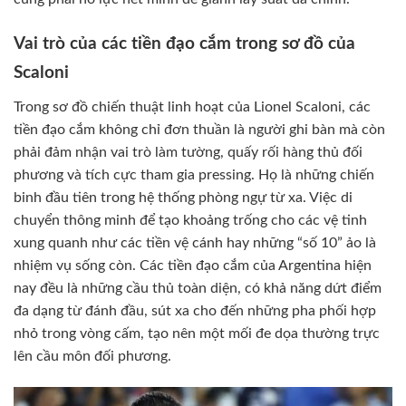
Vai trò của các tiền đạo cắm trong sơ đồ của
Scaloni
Trong sơ đồ chiến thuật linh hoạt của Lionel Scaloni, các
tiền đạo cắm không chỉ đơn thuần là người ghi bàn mà còn
phải đảm nhận vai trò làm tường, quấy rối hàng thủ đối
phương và tích cực tham gia pressing. Họ là những chiến
binh đầu tiên trong hệ thống phòng ngự từ xa. Việc di
chuyển thông minh để tạo khoảng trống cho các vệ tinh
xung quanh như các tiền vệ cánh hay những “số 10” ảo là
nhiệm vụ sống còn. Các tiền đạo cắm của Argentina hiện
nay đều là những cầu thủ toàn diện, có khả năng dứt điểm
đa dạng từ đánh đầu, sút xa cho đến những pha phối hợp
nhỏ trong vòng cấm, tạo nên một mối đe dọa thường trực
lên cầu môn đối phương.