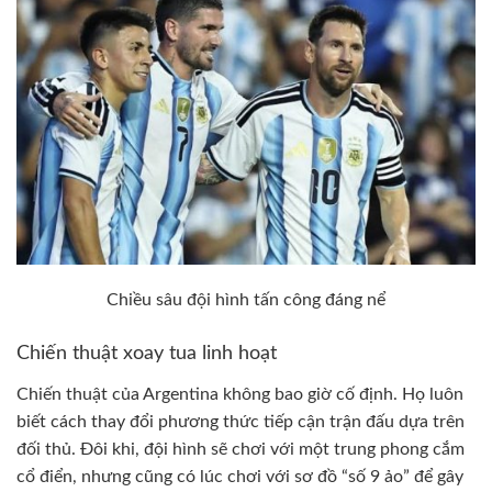
Chiều sâu đội hình tấn công đáng nể
Chiến thuật xoay tua linh hoạt
Chiến thuật của Argentina không bao giờ cố định. Họ luôn
biết cách thay đổi phương thức tiếp cận trận đấu dựa trên
đối thủ. Đôi khi, đội hình sẽ chơi với một trung phong cắm
cổ điển, nhưng cũng có lúc chơi với sơ đồ “số 9 ảo” để gây