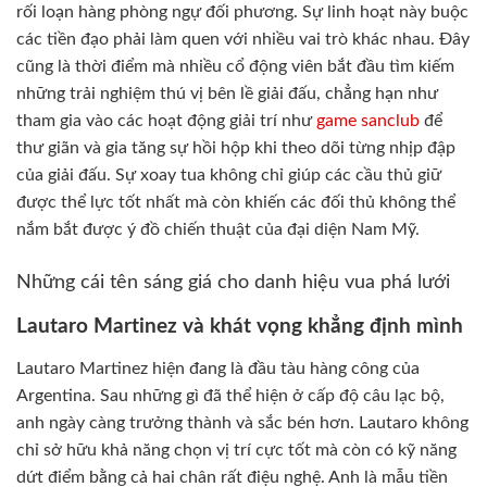
rối loạn hàng phòng ngự đối phương. Sự linh hoạt này buộc
các tiền đạo phải làm quen với nhiều vai trò khác nhau. Đây
cũng là thời điểm mà nhiều cổ động viên bắt đầu tìm kiếm
những trải nghiệm thú vị bên lề giải đấu, chẳng hạn như
tham gia vào các hoạt động giải trí như
game sanclub
để
thư giãn và gia tăng sự hồi hộp khi theo dõi từng nhịp đập
của giải đấu. Sự xoay tua không chỉ giúp các cầu thủ giữ
được thể lực tốt nhất mà còn khiến các đối thủ không thể
nắm bắt được ý đồ chiến thuật của đại diện Nam Mỹ.
Những cái tên sáng giá cho danh hiệu vua phá lưới
Lautaro Martinez và khát vọng khẳng định mình
Lautaro Martinez hiện đang là đầu tàu hàng công của
Argentina. Sau những gì đã thể hiện ở cấp độ câu lạc bộ,
anh ngày càng trưởng thành và sắc bén hơn. Lautaro không
chỉ sở hữu khả năng chọn vị trí cực tốt mà còn có kỹ năng
dứt điểm bằng cả hai chân rất điệu nghệ. Anh là mẫu tiền