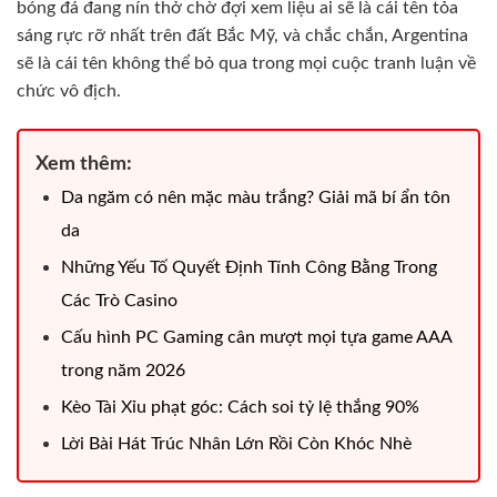
bóng đá đang nín thở chờ đợi xem liệu ai sẽ là cái tên tỏa
sáng rực rỡ nhất trên đất Bắc Mỹ, và chắc chắn, Argentina
sẽ là cái tên không thể bỏ qua trong mọi cuộc tranh luận về
chức vô địch.
Xem thêm:
Da ngăm có nên mặc màu trắng? Giải mã bí ẩn tôn
da
Những Yếu Tố Quyết Định Tính Công Bằng Trong
Các Trò Casino
Cấu hình PC Gaming cân mượt mọi tựa game AAA
trong năm 2026
Kèo Tài Xỉu phạt góc: Cách soi tỷ lệ thắng 90%
Lời Bài Hát Trúc Nhân Lớn Rồi Còn Khóc Nhè