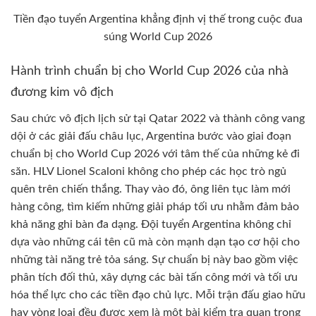
Tiền đạo tuyển Argentina khẳng định vị thế trong cuộc đua
súng World Cup 2026
Hành trình chuẩn bị cho World Cup 2026 của nhà
đương kim vô địch
Sau chức vô địch lịch sử tại Qatar 2022 và thành công vang
dội ở các giải đấu châu lục, Argentina bước vào giai đoạn
chuẩn bị cho World Cup 2026 với tâm thế của những kẻ đi
săn. HLV Lionel Scaloni không cho phép các học trò ngủ
quên trên chiến thắng. Thay vào đó, ông liên tục làm mới
hàng công, tìm kiếm những giải pháp tối ưu nhằm đảm bảo
khả năng ghi bàn đa dạng. Đội tuyển Argentina không chỉ
dựa vào những cái tên cũ mà còn mạnh dạn tạo cơ hội cho
những tài năng trẻ tỏa sáng. Sự chuẩn bị này bao gồm việc
phân tích đối thủ, xây dựng các bài tấn công mới và tối ưu
hóa thể lực cho các tiền đạo chủ lực. Mỗi trận đấu giao hữu
hay vòng loại đều được xem là một bài kiểm tra quan trọng