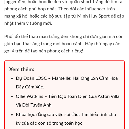
jogger đen, hoặc hoodie đen với quần short trắng để tìm ra
phong cách phù hợp nhất. Theo dõi các influencer trên
mạng xã hội hoặc các bộ sưu tập từ Minh Huy Sport để cập
nhật thêm ý tưởng mới.
Phối đồ thể thao màu trắng đen không chỉ đơn giản mà còn
giúp bạn tỏa sáng trong mọi hoàn cảnh. Hãy thử ngay các
gợi ý trên để tạo nên phong cách riêng!
Xem thêm:
Dự Đoán LOSC – Marseille: Hai Ông Lớn Cầm Hòa
Đầy Cảm Xúc.
Ollie Watkins – Tiền Đạo Toàn Diện Của Aston Villa
Và Đội Tuyển Anh
Khoa học đằng sau việc soi cầu: Tìm hiểu tính chu
kỳ của các con số trong toán học