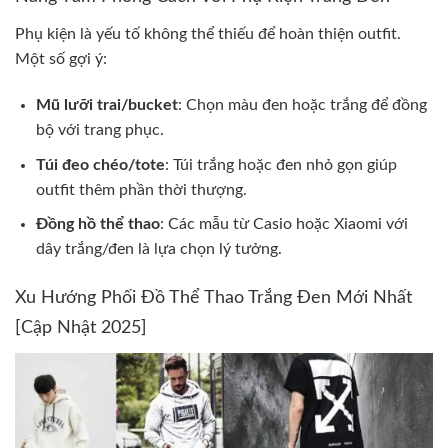
Phụ kiện là yếu tố không thể thiếu để hoàn thiện outfit.
Một số gợi ý:
Mũ lưỡi trai/bucket
: Chọn màu đen hoặc trắng để đồng
bộ với trang phục.
Túi đeo chéo/tote
: Túi trắng hoặc đen nhỏ gọn giúp
outfit thêm phần thời thượng.
Đồng hồ thể thao
: Các mẫu từ Casio hoặc Xiaomi với
dây trắng/đen là lựa chọn lý tưởng.
Xu Hướng Phối Đồ Thể Thao Trắng Đen Mới Nhất
[Cập Nhật 2025]