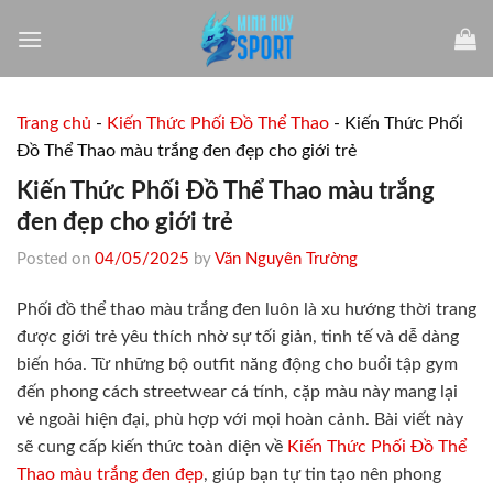
Skip
to
content
Trang chủ
-
Kiến Thức Phối Đồ Thể Thao
-
Kiến Thức Phối
Đồ Thể Thao màu trắng đen đẹp cho giới trẻ
Kiến Thức Phối Đồ Thể Thao màu trắng
đen đẹp cho giới trẻ
Posted on
04/05/2025
by
Văn Nguyên Trường
Phối đồ thể thao màu trắng đen luôn là xu hướng thời trang
được giới trẻ yêu thích nhờ sự tối giản, tinh tế và dễ dàng
biến hóa. Từ những bộ outfit năng động cho buổi tập gym
đến phong cách streetwear cá tính, cặp màu này mang lại
vẻ ngoài hiện đại, phù hợp với mọi hoàn cảnh. Bài viết này
sẽ cung cấp kiến thức toàn diện về
Kiến Thức Phối Đồ Thể
Thao màu trắng đen đẹp
, giúp bạn tự tin tạo nên phong