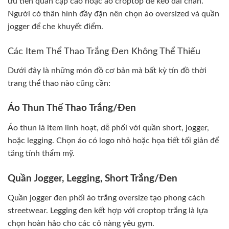
ưu tiên quần cạp cao hoặc áo croptop để kéo dài chân.
Người có thân hình đầy đặn nên chọn áo oversized và quần
jogger để che khuyết điểm.
Các Item Thể Thao Trắng Đen Không Thể Thiếu
Dưới đây là những món đồ cơ bản mà bất kỳ tín đồ thời
trang thể thao nào cũng cần:
Áo Thun Thể Thao Trắng/Đen
Áo thun là item linh hoạt, dễ phối với quần short, jogger,
hoặc legging. Chọn áo có logo nhỏ hoặc họa tiết tối giản để
tăng tính thẩm mỹ.
Quần Jogger, Legging, Short Trắng/Đen
Quần jogger đen phối áo trắng oversize tạo phong cách
streetwear. Legging đen kết hợp với croptop trắng là lựa
chọn hoàn hảo cho các cô nàng yêu gym.