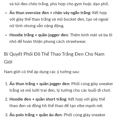
và túi đeo chéo trắng, phù hợp cho gym hoặc dạo phố.
Áo thun oversize đen + chân váy ngắn trắng
: Kết hợp
với giày thể thao trắng và mũ bucket đen, tạo vẻ ngoài
nữ tính nhưng vẫn năng động.
Hoodie trắng + quần jogger đen
: Thêm kính mát và ba lô
nhỏ để hoàn thiện phong cách streetwear.
Bí Quyết Phối Đồ Thể Thao Trắng Đen Cho Nam
Giới
Nam giới có thể áp dụng các ý tưởng sau:
Áo thun trắng + quần jogger đen
: Phối cùng giày sneaker
trắng và mũ lưỡi trai đen, lý tưởng cho các buổi đi chơi.
Hoodie đen + quần short trắng
: Kết hợp với giày thể
thao đen và đồng hồ thể thao để tạo vibe mạnh mẽ.
Áo polo trắng + quần âu đen
: Phối cùng giày sneaker