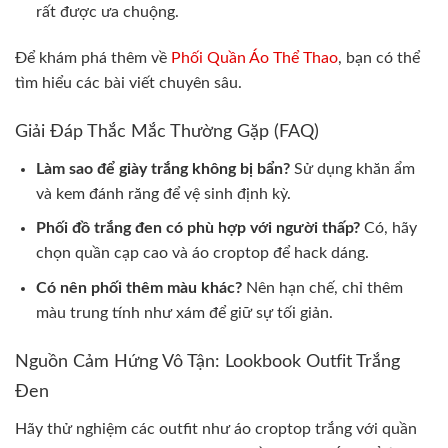
rất được ưa chuộng.
Để khám phá thêm về
Phối Quần Áo Thể Thao
, bạn có thể
tìm hiểu các bài viết chuyên sâu.
Giải Đáp Thắc Mắc Thường Gặp (FAQ)
Làm sao để giày trắng không bị bẩn?
Sử dụng khăn ẩm
và kem đánh răng để vệ sinh định kỳ.
Phối đồ trắng đen có phù hợp với người thấp?
Có, hãy
chọn quần cạp cao và áo croptop để hack dáng.
Có nên phối thêm màu khác?
Nên hạn chế, chỉ thêm
màu trung tính như xám để giữ sự tối giản.
Nguồn Cảm Hứng Vô Tận: Lookbook Outfit Trắng
Đen
Hãy thử nghiệm các outfit như áo croptop trắng với quần