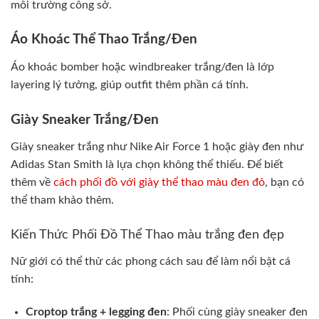
môi trường công sở.
Áo Khoác Thể Thao Trắng/Đen
Áo khoác bomber hoặc windbreaker trắng/đen là lớp
layering lý tưởng, giúp outfit thêm phần cá tính.
Giày Sneaker Trắng/Đen
Giày sneaker trắng như Nike Air Force 1 hoặc giày đen như
Adidas Stan Smith là lựa chọn không thể thiếu. Để biết
thêm về
cách phối đồ với giày thể thao màu đen đỏ
, bạn có
thể tham khảo thêm.
Kiến Thức Phối Đồ Thể Thao màu trắng đen đẹp
Nữ giới có thể thử các phong cách sau để làm nổi bật cá
tính:
Croptop trắng + legging đen
: Phối cùng giày sneaker đen