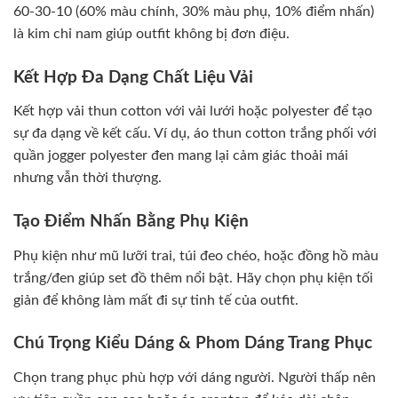
60-30-10 (60% màu chính, 30% màu phụ, 10% điểm nhấn)
là kim chỉ nam giúp outfit không bị đơn điệu.
Kết Hợp Đa Dạng Chất Liệu Vải
Kết hợp vải thun cotton với vải lưới hoặc polyester để tạo
sự đa dạng về kết cấu. Ví dụ, áo thun cotton trắng phối với
quần jogger polyester đen mang lại cảm giác thoải mái
nhưng vẫn thời thượng.
Tạo Điểm Nhấn Bằng Phụ Kiện
Phụ kiện như mũ lưỡi trai, túi đeo chéo, hoặc đồng hồ màu
trắng/đen giúp set đồ thêm nổi bật. Hãy chọn phụ kiện tối
giản để không làm mất đi sự tinh tế của outfit.
Chú Trọng Kiểu Dáng & Phom Dáng Trang Phục
Chọn trang phục phù hợp với dáng người. Người thấp nên