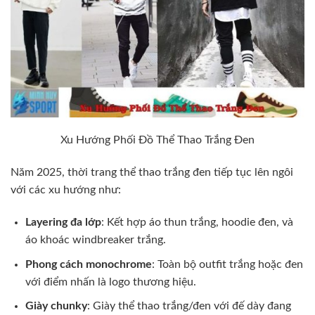
Xu Hướng Phối Đồ Thể Thao Trắng Đen
Năm 2025, thời trang thể thao trắng đen tiếp tục lên ngôi
với các xu hướng như:
Layering đa lớp
: Kết hợp áo thun trắng, hoodie đen, và
áo khoác windbreaker trắng.
Phong cách monochrome
: Toàn bộ outfit trắng hoặc đen
với điểm nhấn là logo thương hiệu.
Giày chunky
: Giày thể thao trắng/đen với đế dày đang