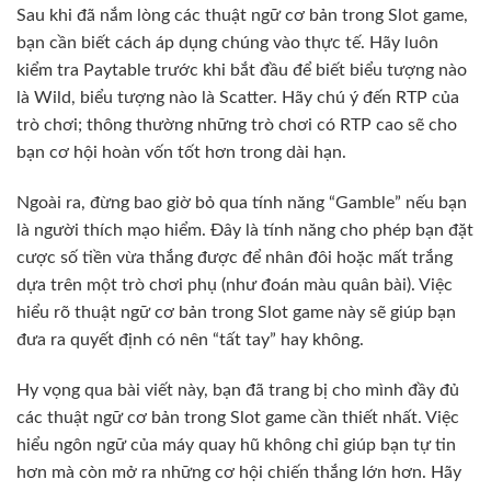
Sau khi đã nắm lòng các thuật ngữ cơ bản trong Slot game,
bạn cần biết cách áp dụng chúng vào thực tế. Hãy luôn
kiểm tra Paytable trước khi bắt đầu để biết biểu tượng nào
là Wild, biểu tượng nào là Scatter. Hãy chú ý đến RTP của
trò chơi; thông thường những trò chơi có RTP cao sẽ cho
bạn cơ hội hoàn vốn tốt hơn trong dài hạn.
Ngoài ra, đừng bao giờ bỏ qua tính năng “Gamble” nếu bạn
là người thích mạo hiểm. Đây là tính năng cho phép bạn đặt
cược số tiền vừa thắng được để nhân đôi hoặc mất trắng
dựa trên một trò chơi phụ (như đoán màu quân bài). Việc
hiểu rõ thuật ngữ cơ bản trong Slot game này sẽ giúp bạn
đưa ra quyết định có nên “tất tay” hay không.
Hy vọng qua bài viết này, bạn đã trang bị cho mình đầy đủ
các thuật ngữ cơ bản trong Slot game cần thiết nhất. Việc
hiểu ngôn ngữ của máy quay hũ không chỉ giúp bạn tự tin
hơn mà còn mở ra những cơ hội chiến thắng lớn hơn. Hãy