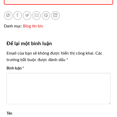
Danh mục:
Blog tin tức
Để lại một bình luận
Email của bạn sẽ không được hiển thị công khai.
Các
trường bắt buộc được đánh dấu
*
Bình luận
*
Tên