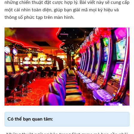
những chiến thuật đặt cược hợp lý. Bài viết này sẽ cung cấp
một cái nhìn toàn diện, giúp bạn giải mã mọi ký hiệu và
thông số phức tạp trên màn hình.