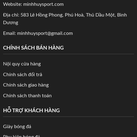
Website: minhhuysport.com
Địa chỉ: 583 Lê Hồng Phong, Phú Hoà, Thủ Dầu Một, Bình
Dương
Email: minhhuysport@gmail.com
CHÍNH SÁCH BÁN HÀNG
Nội quy cửa hàng
Chính sách đổi trả
Chính sách giao hàng
Chính sách thanh toán
HỖ TRỢ KHÁCH HÀNG
Giày bóng đá