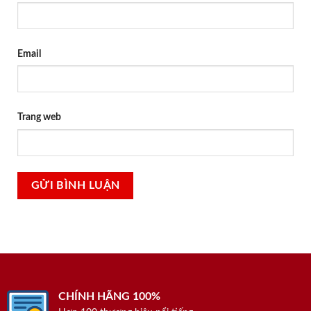
Email
Trang web
CHÍNH HÃNG 100%