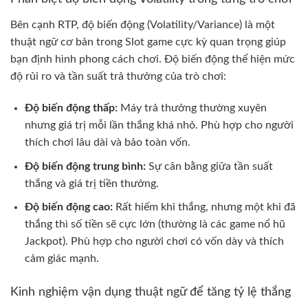
Bên cạnh RTP, độ biến động (Volatility/Variance) là một
thuật ngữ cơ bản trong Slot game cực kỳ quan trọng giúp
bạn định hình phong cách chơi. Độ biến động thể hiện mức
độ rủi ro và tần suất trả thưởng của trò chơi:
Độ biến động thấp:
Máy trả thưởng thường xuyên
nhưng giá trị mỗi lần thắng khá nhỏ. Phù hợp cho người
thích chơi lâu dài và bảo toàn vốn.
Độ biến động trung bình:
Sự cân bằng giữa tần suất
thắng và giá trị tiền thưởng.
Độ biến động cao:
Rất hiếm khi thắng, nhưng một khi đã
thắng thì số tiền sẽ cực lớn (thường là các game nổ hũ
Jackpot). Phù hợp cho người chơi có vốn dày và thích
cảm giác mạnh.
Kinh nghiệm vận dụng thuật ngữ để tăng tỷ lệ thắng