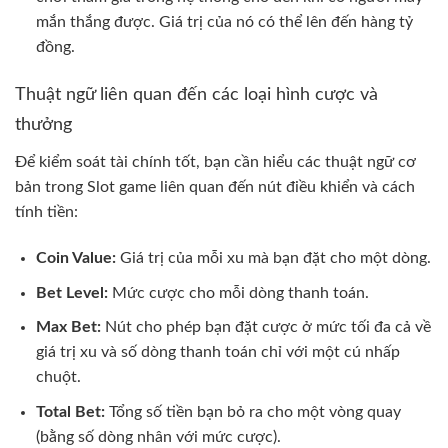
mắn thắng được. Giá trị của nó có thể lên đến hàng tỷ
đồng.
Thuật ngữ liên quan đến các loại hình cược và
thưởng
Để kiểm soát tài chính tốt, bạn cần hiểu các thuật ngữ cơ
bản trong Slot game liên quan đến nút điều khiển và cách
tính tiền:
Coin Value:
Giá trị của mỗi xu mà bạn đặt cho một dòng.
Bet Level:
Mức cược cho mỗi dòng thanh toán.
Max Bet:
Nút cho phép bạn đặt cược ở mức tối đa cả về
giá trị xu và số dòng thanh toán chỉ với một cú nhấp
chuột.
Total Bet:
Tổng số tiền bạn bỏ ra cho một vòng quay
(bằng số dòng nhân với mức cược).