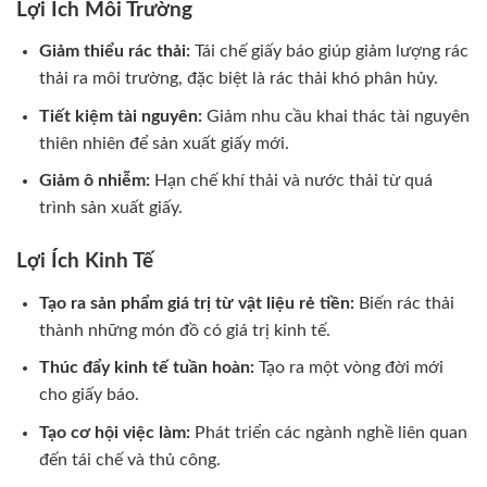
Lợi Ích Môi Trường
Giảm thiểu rác thải:
Tái chế giấy báo giúp giảm lượng rác
thải ra môi trường, đặc biệt là rác thải khó phân hủy.
Tiết kiệm tài nguyên:
Giảm nhu cầu khai thác tài nguyên
thiên nhiên để sản xuất giấy mới.
Giảm ô nhiễm:
Hạn chế khí thải và nước thải từ quá
trình sản xuất giấy.
Lợi Ích Kinh Tế
Tạo ra sản phẩm giá trị từ vật liệu rẻ tiền:
Biến rác thải
thành những món đồ có giá trị kinh tế.
Thúc đẩy kinh tế tuần hoàn:
Tạo ra một vòng đời mới
cho giấy báo.
Tạo cơ hội việc làm:
Phát triển các ngành nghề liên quan
đến tái chế và thủ công.