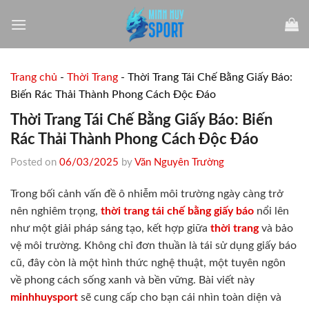
Skip
to
content
Trang chủ
-
Thời Trang
-
Thời Trang Tái Chế Bằng Giấy Báo:
Biến Rác Thải Thành Phong Cách Độc Đáo
Thời Trang Tái Chế Bằng Giấy Báo: Biến
Rác Thải Thành Phong Cách Độc Đáo
Posted on
06/03/2025
by
Văn Nguyên Trường
Trong bối cảnh vấn đề ô nhiễm môi trường ngày càng trở
nên nghiêm trọng,
thời trang tái chế bằng giấy báo
nổi lên
như một giải pháp sáng tạo, kết hợp giữa
thời trang
và bảo
vệ môi trường. Không chỉ đơn thuần là tái sử dụng giấy báo
cũ, đây còn là một hình thức nghệ thuật, một tuyên ngôn
về phong cách sống xanh và bền vững. Bài viết này
minhhuysport
sẽ cung cấp cho bạn cái nhìn toàn diện và