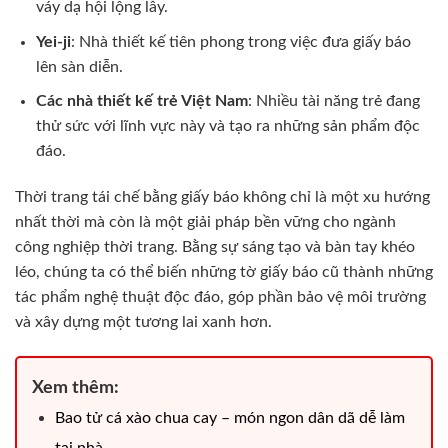
váy dạ hội lộng lẫy.
Yei-ji
: Nhà thiết kế tiên phong trong việc đưa giấy báo
lên sàn diễn.
Các nhà thiết kế trẻ Việt Nam
: Nhiều tài năng trẻ đang
thử sức với lĩnh vực này và tạo ra những sản phẩm độc
đáo.
Thời trang tái chế bằng giấy báo không chỉ là một xu hướng
nhất thời mà còn là một giải pháp bền vững cho ngành
công nghiệp thời trang. Bằng sự sáng tạo và bàn tay khéo
léo, chúng ta có thể biến những tờ giấy báo cũ thành những
tác phẩm nghệ thuật độc đáo, góp phần bảo vệ môi trường
và xây dựng một tương lai xanh hơn.
Xem thêm:
Bao tử cá xào chua cay – món ngon dân dã dễ làm