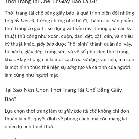
Thời Trang Tái Chế Từ Giấy Báo Là Gì?
Thời trang tái chế bằng giấy báo là quá trình biến đổi những
tờ
giấy báo cũ
, tưởng chừng như bỏ đi, thành các sản phẩm
thời trang có giá trị sử dụng và thẩm mỹ. Thông qua các kỹ
thuật thủ công như xoắn, cuộn, đan, dệt, cắt, dán, và nhiều
kỹ thuật khác,
giấy báo
được “hồi sinh” thành quần áo, váy,
túi xách, giày dép, trang sức, và vô số phụ kiện thời trang
khác. Đây không chỉ là một cách
tái sử dụng
vật liệu, mà còn
là một hình thức thể hiện sự
sáng tạo
và cá tính của người
làm cũng như người mặc.
Tại Sao Nên Chọn Thời Trang Tái Chế Bằng Giấy
Báo?
Lựa chọn thời trang làm từ
giấy báo tái chế
không chỉ đơn
thuần là một quyết định về phong cách, mà còn mang lại
nhiều lợi ích thiết thực: