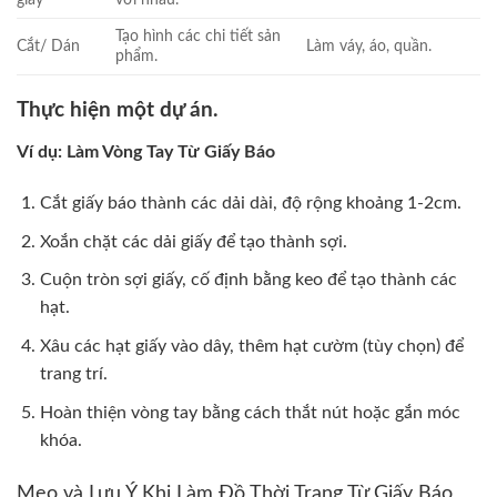
Tạo hình các chi tiết sản
Cắt/ Dán
Làm váy, áo, quần.
phẩm.
Thực hiện một dự án.
Ví dụ: Làm Vòng Tay Từ Giấy Báo
Cắt giấy báo thành các dải dài, độ rộng khoảng 1-2cm.
Xoắn chặt các dải giấy để tạo thành sợi.
Cuộn tròn sợi giấy, cố định bằng keo để tạo thành các
hạt.
Xâu các hạt giấy vào dây, thêm hạt cườm (tùy chọn) để
trang trí.
Hoàn thiện vòng tay bằng cách thắt nút hoặc gắn móc
khóa.
Mẹo và Lưu Ý Khi Làm Đồ Thời Trang Từ Giấy Báo