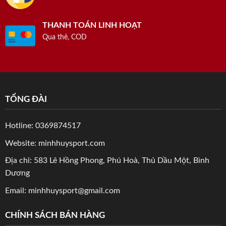
THANH TOÁN LINH HOẠT
Qua thẻ, COD
TỔNG ĐÀI
Hotline: 0369874517
Website: minhhuysport.com
Địa chỉ: 583 Lê Hồng Phong, Phú Hoà, Thủ Dầu Một, Bình
Dương
Email: minhhuysport@gmail.com
CHÍNH SÁCH BÁN HÀNG