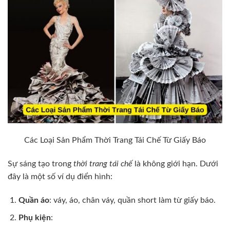
Các Loại Sản Phẩm Thời Trang Tái Chế Từ Giấy Báo
Sự sáng tạo trong
thời trang tái chế
là không giới hạn. Dưới
đây là một số ví dụ điển hình:
Quần áo
: váy, áo, chân váy, quần short làm từ giấy báo.
Phụ kiện
: