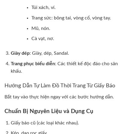
Túi xách, ví.
Trang sức: bông tai, vòng cổ, vòng tay.
Mũ, nón.
Cà vạt, nơ.
Giày dép
: Giày, dép, Sandal.
Trang phục biểu diễn
: Các thiết kế độc đáo cho sân
khấu.
Hướng Dẫn Tự Làm Đồ Thời Trang Từ Giấy Báo
Bắt tay vào thực hiện ngay với các bước hướng dẫn.
Chuẩn Bị Nguyên Liệu và Dụng Cụ
Giấy báo cũ (các loại khác nhau).
Kéo, dao rọc giấy.