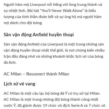
Người hâm mộ Liverpool nổi tiếng với lòng trung thành và
sự nhiệt tình. Bài hát “You’ll Never Walk Alone” là biểu
tượng của tinh thần đoàn kết và sự ủng hộ mà người hâm
mộ dành cho đội bóng.
Sân vận động Anfield huyền thoại
Sân vận động Anfield của Liverpool là một trong những sân
vận động huyền thoại nhất thế giới, là nơi chứng kiến nhiều
trận đấu đáng nhớ và những khoảnh khắc lịch sử của bóng
đá Anh.
AC Milan – Rossoneri thành Milan
Lịch sử vẻ vang
AC Milan là một câu lạc bộ bóng đá Ý có trụ sở tại Milan.
AC Milan là một trong những đội bóng thành công nhất
nước Ý, đã giành được 19 chức vô địch Serie A và 7 chức vô