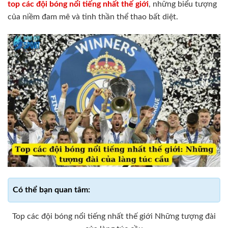
top các đội bóng nổi tiếng nhất thế giới
, những biểu tượng
của niềm đam mê và tinh thần thể thao bất diệt.
Top các đội bóng nổi tiếng nhất thế giới Những tượng đài