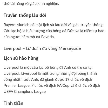
thủ tài năng và giàu kinh nghiệm.
Truyền thống lâu đời
Bayern Munich có một lịch sử lâu đời và giàu truyền thống.
Câu lạc bộ là biểu tượng của bóng đá Đức và là niềm tự hào
của người hâm mộ xứ Bavaria.
Liverpool – Lữ đoàn đỏ vùng Merseyside
Lịch sử hào hùng
Liverpool là một câu lạc bộ bóng đá Anh có trụ sở tại
Liverpool. Liverpool là một trong những đội bóng thành
công nhất nước Anh, đã giành được 19 chức vô địch
Premier League, 7 chức vô địch FA Cup và 6 chức vô địch
UEFA Champions League.
Tinh thần