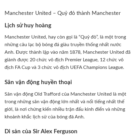
Manchester United – Quỷ đỏ thành Manchester
Lịch sử huy hoàng
Manchester United, hay còn gọi là “Quỷ đỏ”, là một trong
những câu lạc bộ bóng đá giàu truyền thống nhất nước
Anh. Được thành lập vào năm 1878, Manchester United đã
giành được 20 chức vô địch Premier League, 12 chức vô
địch FA Cup và 3 chức vô địch UEFA Champions League.
Sân vận động huyền thoại
Sân vận động Old Trafford của Manchester United là một
trong những sân vận động lớn nhất và nổi tiếng nhất thế
giới, là nơi chứng kiến nhiều trận đấu kinh điển và những
khoảnh khắc lịch sử của bóng đá Anh.
Di sản của Sir Alex Ferguson