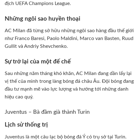
địch UEFA Champions League.
Những ngôi sao huyền thoại
AC Milan đã từng sở hữu những ngôi sao hàng đầu thế giới
như Franco Baresi, Paolo Maldini, Marco van Basten, Ruud
Gullit và Andriy Shevchenko.
Sự trở lại của một đế chế
Sau những năm tháng khó khăn, AC Milan đang dần lấy lại
vị thế của mình trong làng bóng đá châu Âu. Đội bóng đang
đầu tư mạnh mẽ vào lực lượng và hướng tới những danh
hiệu cao quý.
Juventus – Bà đầm già thành Turin
Lịch sử thống trị
Juventus là một câu lạc bộ bóng đá Ý có trụ sở tại Turin.