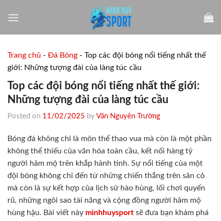
Skip
to
content
Trang chủ
-
Đá Bóng
-
Top các đội bóng nổi tiếng nhất thế
giới: Những tượng đài của làng túc cầu
Top các đội bóng nổi tiếng nhất thế giới:
Những tượng đài của làng túc cầu
Posted on
11/02/2025
by
Văn Nguyên Trường
Bóng đá không chỉ là môn thể thao vua mà còn là một phần
không thể thiếu của văn hóa toàn cầu, kết nối hàng tỷ
người hâm mộ trên khắp hành tinh. Sự nổi tiếng của một
đội bóng không chỉ đến từ những chiến thắng trên sân cỏ
mà còn là sự kết hợp của lịch sử hào hùng, lối chơi quyến
rũ, những ngôi sao tài năng và cộng đồng người hâm mộ
hùng hậu. Bài viết này
minhhuysport
sẽ đưa bạn khám phá