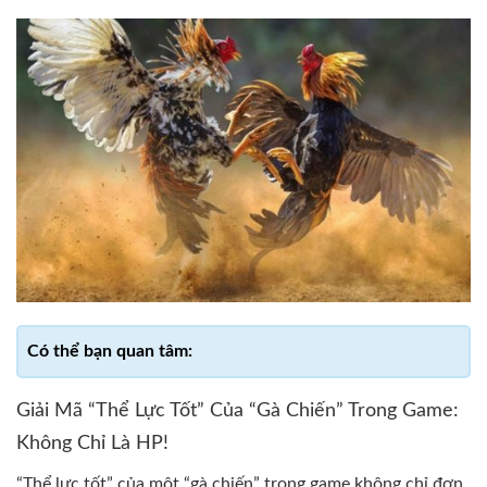
Giải Mã “Thể Lực Tốt” Của “Gà Chiến” Trong Game:
Không Chỉ Là HP!
“Thể lực tốt” của một “gà chiến” trong game không chỉ đơn