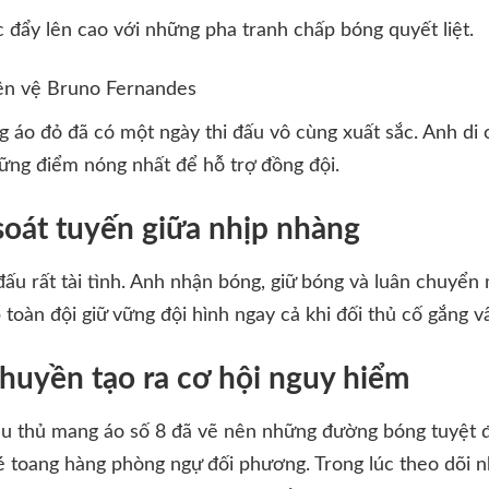
 đẩy lên cao với những pha tranh chấp bóng quyết liệt.
iền vệ Bruno Fernandes
 áo đỏ đã có một ngày thi đấu vô cùng xuất sắc. Anh di
hững điểm nóng nhất để hỗ trợ đồng đội.
oát tuyến giữa nhịp nhàng
đấu rất tài tình. Anh nhận bóng, giữ bóng và luân chuyển 
 toàn đội giữ vững đội hình ngay cả khi đối thủ cố gắng v
uyền tạo ra cơ hội nguy hiểm
ầu thủ mang áo số 8 đã vẽ nên những đường bóng tuyệt đ
 toang hàng phòng ngự đối phương. Trong lúc theo dõi 