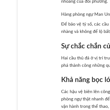
nhoáng của đối phương.
Hàng phòng ngự Man Unit
Để bảo vệ tỷ số, các cầu
nhàng và không để lộ bất
Sự chắc chắn củ
Hai cầu thủ đá ở vị trí t
phá thành công những quả
Khả năng bọc ló
Các hậu vệ biên lên công
phòng ngự thật nhanh để 
vận hành trong thể thao,