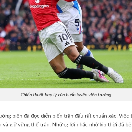
Chiến thuật hợp lý của huấn luyện viên trưởng
ờng biên đã đọc diễn biến trận đấu rất chuẩn xác. Việc 
h và giữ vững thế trận. Những lời nhắc nhở kịp thời đã b