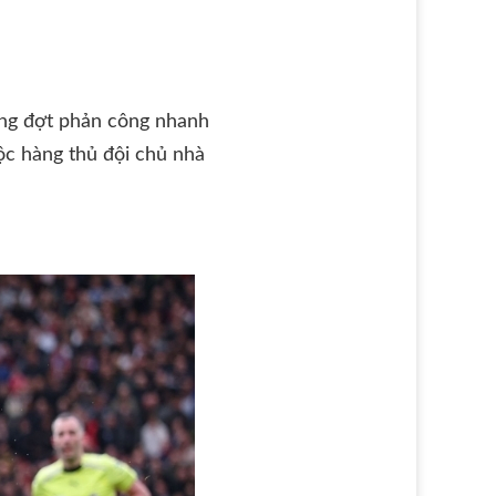
hững đợt phản công nhanh
uộc hàng thủ đội chủ nhà