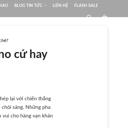
THAO
BLOG TIN TỨC
LIÊN HỆ
FLASH SALE
 chê?
uno cứ hay
hép lại với chiến thắng
ộ chói sáng. Những pha
ềm vui cho hàng vạn khán