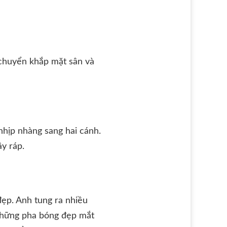
 chuyển khắp mặt sân và
nhịp nhàng sang hai cánh.
ây ráp.
ẹp. Anh tung ra nhiều
những pha bóng đẹp mắt